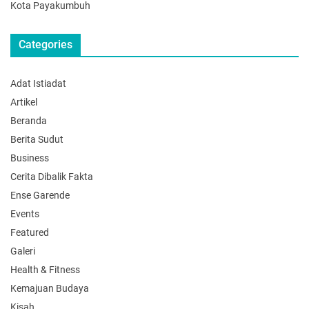
Kota Payakumbuh
Categories
Adat Istiadat
Artikel
Beranda
Berita Sudut
Business
Cerita Dibalik Fakta
Ense Garende
Events
Featured
Galeri
Health & Fitness
Kemajuan Budaya
Kisah