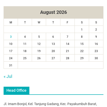
August 2026
M
T
W
T
F
S
S
1
2
3
4
5
6
7
8
9
10
11
12
13
14
15
16
17
18
19
20
21
22
23
24
25
26
27
28
29
30
31
« Jul
Head Office
Jl. Imam Bonjol, Kel. Tanjung Gadang, Kec. Payakumbuh Barat,