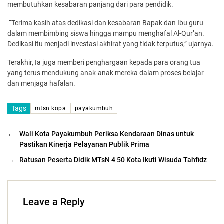
membutuhkan kesabaran panjang dari para pendidik.
“Terima kasih atas dedikasi dan kesabaran Bapak dan Ibu guru
dalam membimbing siswa hingga mam­pu menghafal Al-Qur’an.
Dedikasi itu menjadi investasi akhirat yang tidak terputus,” ujarnya.
Terakhir, Ia juga memberi penghargaan kepada para orang tua
yang terus mendukung anak-anak mereka dalam proses belajar
dan menjaga hafalan.
Tags
mtsn kopa
payakumbuh
←
Wali Kota Payakumbuh Periksa Kendaraan Dinas untuk
Pastikan Kinerja Pelayanan Publik Prima
→
Ratusan Peserta Didik MTsN 4 50 Kota Ikuti Wisuda Tahfidz
Leave a Reply