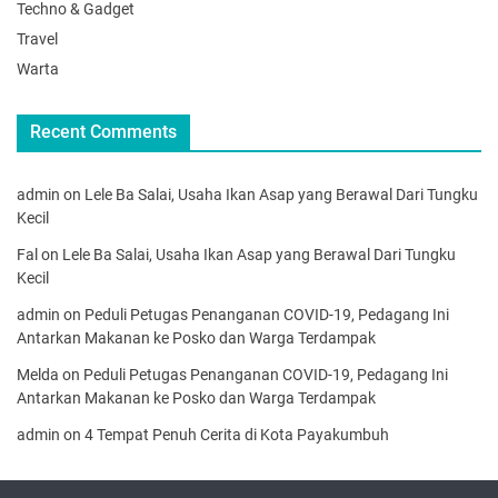
Techno & Gadget
Travel
Warta
Recent Comments
admin
on
Lele Ba Salai, Usaha Ikan Asap yang Berawal Dari Tungku
Kecil
Fal
on
Lele Ba Salai, Usaha Ikan Asap yang Berawal Dari Tungku
Kecil
admin
on
Peduli Petugas Penanganan COVID-19, Pedagang Ini
Antarkan Makanan ke Posko dan Warga Terdampak
Melda
on
Peduli Petugas Penanganan COVID-19, Pedagang Ini
Antarkan Makanan ke Posko dan Warga Terdampak
admin
on
4 Tempat Penuh Cerita di Kota Payakumbuh