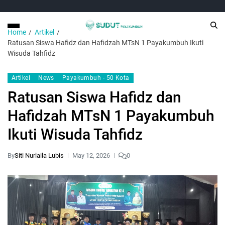
Home
Artikel
Ratusan Siswa Hafidz dan Hafidzah MTsN 1 Payakumbuh Ikuti
Wisuda Tahfidz
Artikel
News
Payakumbuh - 50 Kota
Ratusan Siswa Hafidz dan
Hafidzah MTsN 1 Payakumbuh
Ikuti Wisuda Tahfidz
By
Siti Nurlaila Lubis
May 12, 2026
0