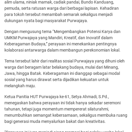
alim ulama, niniak mamak, cadiak pandai, Bundo Kanduang,
pemuda, serta ratusan warga dari berbagai lapisan. Kehadiran
para tokoh tersebut menambah semarak sekaligus menjadi
dukungan nyata bagi masyarakat Purwajaya.
Dengan mengusung tema “Mengembangkan Potensi Karya dan
UMKM Purwajaya yang Mandiri, Kreatif, dan Inovatif dalam
Keberagaman Budaya,” perayaan ini menekankan pentingnya
kolaborasi antarwarga dalam membangun perekonomian lokal.
Tema tersebut lahir dari realitas sosial Purwajaya yang dihuni oleh
warga dari beragam latar belakang budaya, mulai dari Minang,
Jawa, hingga Batak. Keberagaman ini dianggap sebagai modal
sosial yang harus dirawat serta dijadikan kekuatan untuk
melangkah maju.
Ketua Panitia HUT Purwajaya ke-61, Setya Ahmadi, S.Pd.,
menegaskan bahwa perayaan ini tidak hanya sekadar seremoni
tahunan, tetapi juga momentum mempererat silaturahmi,
menumbuhkan semangat kebersamaan, sekaligus membuka ruang
bagi generasi muda menyalurkan bakat dan kreativitas.