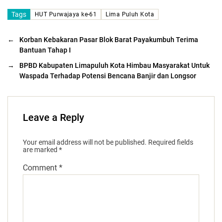
Tags
HUT Purwajaya ke-61
Lima Puluh Kota
←
Korban Kebakaran Pasar Blok Barat Payakumbuh Terima
Bantuan Tahap I
→
BPBD Kabupaten Limapuluh Kota Himbau Masyarakat Untuk
Waspada Terhadap Potensi Bencana Banjir dan Longsor
Leave a Reply
Your email address will not be published.
Required fields
are marked
*
Comment
*