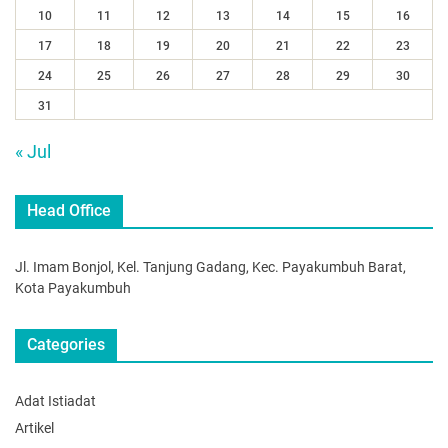
10
11
12
13
14
15
16
17
18
19
20
21
22
23
24
25
26
27
28
29
30
31
« Jul
Head Office
Jl. Imam Bonjol, Kel. Tanjung Gadang, Kec. Payakumbuh Barat,
Kota Payakumbuh
Categories
Adat Istiadat
Artikel