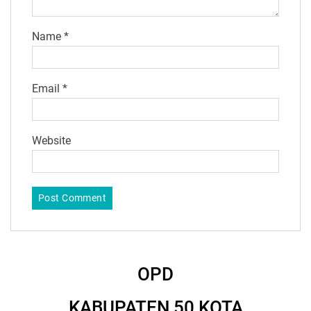
Name
*
Email
*
Website
OPD
KABUPATEN 50 KOTA