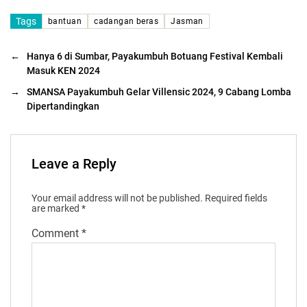
Tags
bantuan
cadangan beras
Jasman
←
Hanya 6 di Sumbar, Payakumbuh Botuang Festival Kembali
Masuk KEN 2024
→
SMANSA Payakumbuh Gelar Villensic 2024, 9 Cabang Lomba
Dipertandingkan
Leave a Reply
Your email address will not be published.
Required fields
are marked
*
Comment
*