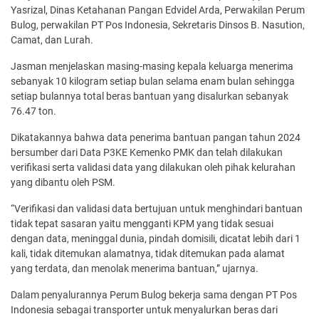
Yasrizal, Dinas Ketahanan Pangan Edvidel Arda, Perwakilan Perum
Bulog, perwakilan PT Pos Indonesia, Sekretaris Dinsos B. Nasution,
Camat, dan Lurah.
Jasman menjelaskan masing-masing kepala keluarga menerima
sebanyak 10 kilogram setiap bulan selama enam bulan sehingga
setiap bulannya total beras bantuan yang disalurkan sebanyak
76.47 ton.
Dikatakannya bahwa data penerima bantuan pangan tahun 2024
bersumber dari Data P3KE Kemenko PMK dan telah dilakukan
verifikasi serta validasi data yang dilakukan oleh pihak kelurahan
yang dibantu oleh PSM.
“Verifikasi dan validasi data bertujuan untuk menghindari bantuan
tidak tepat sasaran yaitu mengganti KPM yang tidak sesuai
dengan data, meninggal dunia, pindah domisili, dicatat lebih dari 1
kali, tidak ditemukan alamatnya, tidak ditemukan pada alamat
yang terdata, dan menolak menerima bantuan,” ujarnya.
Dalam penyalurannya Perum Bulog bekerja sama dengan PT Pos
Indonesia sebagai transporter untuk menyalurkan beras dari