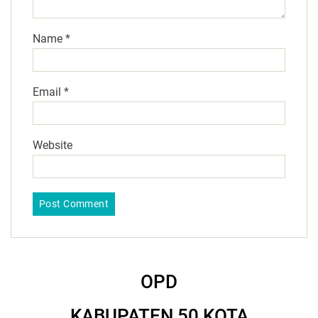
Name
*
Email
*
Website
OPD
KABUPATEN 50 KOTA