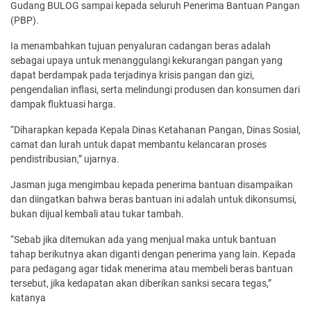
Gudang BULOG sampai kepada seluruh Penerima Bantuan Pangan
(PBP).
Ia menambahkan tujuan penyaluran cadangan beras adalah
sebagai upaya untuk menanggulangi kekurangan pangan yang
dapat berdampak pada terjadinya krisis pangan dan gizi,
pengendalian inflasi, serta melindungi produsen dan konsumen dari
dampak fluktuasi harga.
“Diharapkan kepada Kepala Dinas Ketahanan Pangan, Dinas Sosial,
camat dan lurah untuk dapat membantu kelancaran proses
pendistribusian,” ujarnya.
Jasman juga mengimbau kepada penerima bantuan disampaikan
dan diingatkan bahwa beras bantuan ini adalah untuk dikonsumsi,
bukan dijual kembali atau tukar tambah.
“Sebab jika ditemukan ada yang menjual maka untuk bantuan
tahap berikutnya akan diganti dengan penerima yang lain. Kepada
para pedagang agar tidak menerima atau membeli beras bantuan
tersebut, jika kedapatan akan diberikan sanksi secara tegas,”
katanya