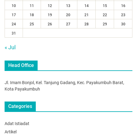
10
11
12
13
14
15
16
17
18
19
20
21
22
23
24
25
26
27
28
29
30
31
« Jul
Head Office
Jl. Imam Bonjol, Kel. Tanjung Gadang, Kec. Payakumbuh Barat,
Kota Payakumbuh
Categories
Adat Istiadat
Artikel