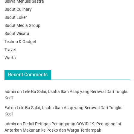
Siswa Menulis Sastra
Sudut Culinary
Sudut Loker
Sudut Media Group
Sudut Wisata
Techno & Gadget
Travel
Warta
Recent Comments
admin
on
Lele Ba Salai, Usaha Ikan Asap yang Berawal Dari Tungku
Kecil
Fal
on
Lele Ba Salai, Usaha Ikan Asap yang Berawal Dari Tungku
Kecil
admin
on
Peduli Petugas Penanganan COVID-19, Pedagang Ini
Antarkan Makanan ke Posko dan Warga Terdampak