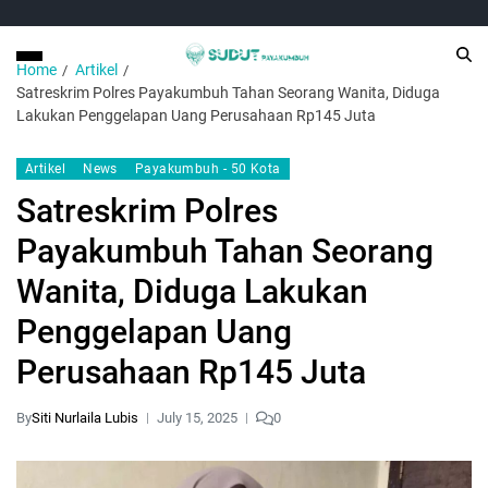
Home
Artikel
Satreskrim Polres Payakumbuh Tahan Seorang Wanita, Diduga
Lakukan Penggelapan Uang Perusahaan Rp145 Juta
Artikel
News
Payakumbuh - 50 Kota
Satreskrim Polres
Payakumbuh Tahan Seorang
Wanita, Diduga Lakukan
Penggelapan Uang
Perusahaan Rp145 Juta
By
Siti Nurlaila Lubis
July 15, 2025
0