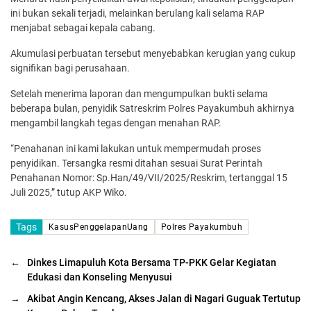
ini bukan sekali terjadi, melainkan berulang kali selama RAP
menjabat sebagai kepala cabang.
Akumulasi perbuatan tersebut menyebabkan kerugian yang cukup
signifikan bagi perusahaan.
Setelah menerima laporan dan mengumpulkan bukti selama
beberapa bulan, penyidik Satreskrim Polres Payakumbuh akhirnya
mengambil langkah tegas dengan menahan RAP.
“Penahanan ini kami lakukan untuk mempermudah proses
penyidikan. Tersangka resmi ditahan sesuai Surat Perintah
Penahanan Nomor: Sp.Han/49/VII/2025/Reskrim, tertanggal 15
Juli 2025,” tutup AKP Wiko.
Tags
KasusPenggelapanUang
Polres Payakumbuh
←
Dinkes Limapuluh Kota Bersama TP-PKK Gelar Kegiatan
Edukasi dan Konseling Menyusui
→
Akibat Angin Kencang, Akses Jalan di Nagari Guguak Tertutup