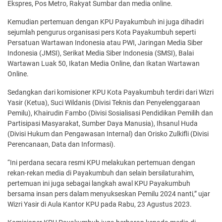
Ekspres, Pos Metro, Rakyat Sumbar dan media online.
Kemudian pertemuan dengan KPU Payakumbuh ini juga dihadiri
sejumlah pengurus organisasi pers Kota Payakumbuh seperti
Persatuan Wartawan Indonesia atau PWI, Jaringan Media Siber
Indonesia (JMSI), Serikat Media Siber Indonesia (SMSI), Balai
Wartawan Luak 50, Ikatan Media Online, dan Ikatan Wartawan
Online.
Sedangkan dari komisioner KPU Kota Payakumbuh terdiri dari Wizri
Yasir (Ketua), Suci Wildanis (Divisi Teknis dan Penyelenggaraan
Pemilu), Khairudin Fambo (Divisi Sosialisasi Pendidikan Pemilih dan
Partisipasi Masyarakat, Sumber Daya Manusia), Ihsanul Huda
(Divisi Hukum dan Pengawasan Internal) dan Orisko Zulkifli (Divisi
Perencanaan, Data dan Informasi).
“Ini perdana secara resmi KPU melakukan pertemuan dengan
rekan-rekan media di Payakumbuh dan selain bersilaturahim,
pertemuan ini juga sebagai langkah awal KPU Payakumbuh
bersama insan pers dalam menyukseskan Pemilu 2024 nanti,” ujar
Wizri Yasir di Aula Kantor KPU pada Rabu, 23 Agustus 2023.