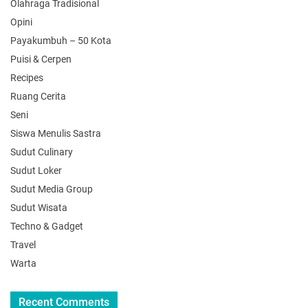
Olahraga Tradisional
Opini
Payakumbuh – 50 Kota
Puisi & Cerpen
Recipes
Ruang Cerita
Seni
Siswa Menulis Sastra
Sudut Culinary
Sudut Loker
Sudut Media Group
Sudut Wisata
Techno & Gadget
Travel
Warta
Recent Comments