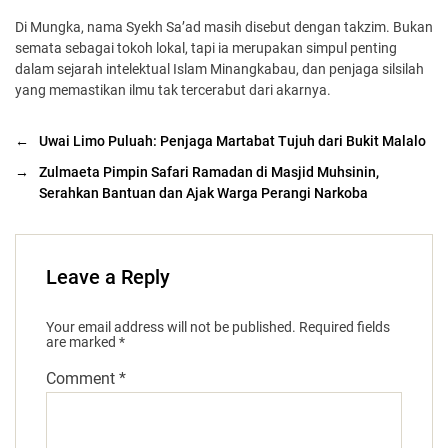
Di Mungka, nama Syekh Sa’ad masih disebut dengan takzim. Bukan
semata sebagai tokoh lokal, tapi ia merupakan simpul penting
dalam sejarah intelektual Islam Minangkabau, dan penjaga silsilah
yang memastikan ilmu tak tercerabut dari akarnya.
←
Uwai Limo Puluah: Penjaga Martabat Tujuh dari Bukit Malalo
→
Zulmaeta Pimpin Safari Ramadan di Masjid Muhsinin,
Serahkan Bantuan dan Ajak Warga Perangi Narkoba
Leave a Reply
Your email address will not be published.
Required fields
are marked
*
Comment
*