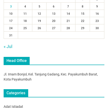
3
4
5
6
7
8
9
10
11
12
13
14
15
16
17
18
19
20
21
22
23
24
25
26
27
28
29
30
31
« Jul
Head Office
Jl. Imam Bonjol, Kel. Tanjung Gadang, Kec. Payakumbuh Barat,
Kota Payakumbuh
Categories
Adat Istiadat