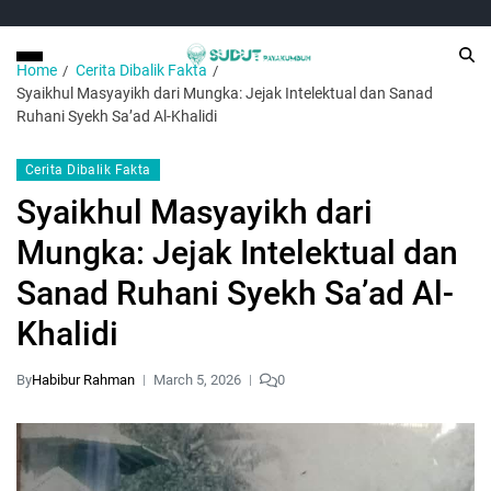
Home
Cerita Dibalik Fakta
Syaikhul Masyayikh dari Mungka: Jejak Intelektual dan Sanad
Ruhani Syekh Sa’ad Al-Khalidi
Cerita Dibalik Fakta
Syaikhul Masyayikh dari
Mungka: Jejak Intelektual dan
Sanad Ruhani Syekh Sa’ad Al-
Khalidi
By
Habibur Rahman
March 5, 2026
0