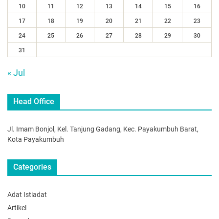
10
11
12
13
14
15
16
17
18
19
20
21
22
23
24
25
26
27
28
29
30
31
« Jul
Head Office
Jl. Imam Bonjol, Kel. Tanjung Gadang, Kec. Payakumbuh Barat,
Kota Payakumbuh
Categories
Adat Istiadat
Artikel