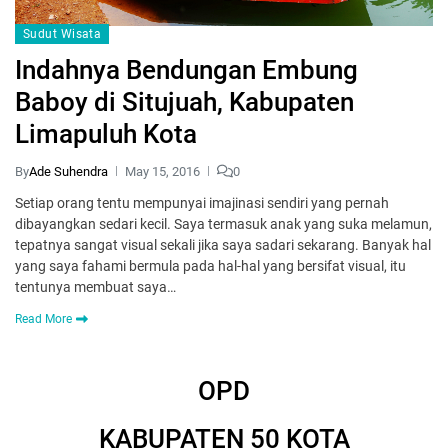
Sudut Wisata
Indahnya Bendungan Embung
Baboy di Situjuah, Kabupaten
Limapuluh Kota
By
Ade Suhendra
May 15, 2016
0
Setiap orang tentu mempunyai imajinasi sendiri yang pernah
dibayangkan sedari kecil. Saya termasuk anak yang suka melamun,
tepatnya sangat visual sekali jika saya sadari sekarang. Banyak hal
yang saya fahami bermula pada hal-hal yang bersifat visual, itu
tentunya membuat saya…
Read More
OPD
KABUPATEN 50 KOTA