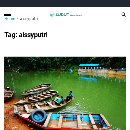
Home
aissyputri
Tag:
aissyputri