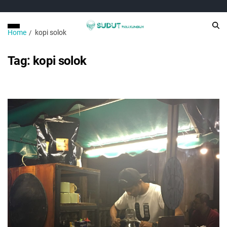
Home
kopi solok
Tag:
kopi solok