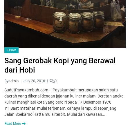
Kisah
Sang Gerobak Kopi yang Berawal
dari Hobi
By
admin
July 20, 2016
0
SudutPayakumbuh.com – Payakumbuh merupakan salah satu
daerah yang dikenal dengan jajanan kuliner malam. Deretan aneka
kuliner menghiasi kota yang berdiri pada 17 Desember 1970
ini. Saat matahari mulai terbenam, cahaya lampu di sepanjang
Jalan Soekarno Hatta mulai terbit. Mulai dari kawasan…
Read More