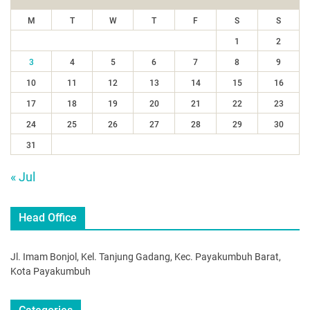
M
T
W
T
F
S
S
1
2
3
4
5
6
7
8
9
10
11
12
13
14
15
16
17
18
19
20
21
22
23
24
25
26
27
28
29
30
31
« Jul
Head Office
Jl. Imam Bonjol, Kel. Tanjung Gadang, Kec. Payakumbuh Barat,
Kota Payakumbuh