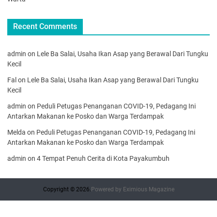
Recent Comments
admin
on
Lele Ba Salai, Usaha Ikan Asap yang Berawal Dari Tungku
Kecil
Fal
on
Lele Ba Salai, Usaha Ikan Asap yang Berawal Dari Tungku
Kecil
admin
on
Peduli Petugas Penanganan COVID-19, Pedagang Ini
Antarkan Makanan ke Posko dan Warga Terdampak
Melda
on
Peduli Petugas Penanganan COVID-19, Pedagang Ini
Antarkan Makanan ke Posko dan Warga Terdampak
admin
on
4 Tempat Penuh Cerita di Kota Payakumbuh
Copyright © 2026.
Powered by
Eximious Magazine