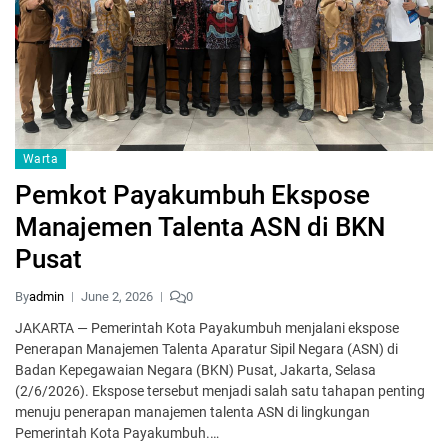
Warta
Pemkot Payakumbuh Ekspose
Manajemen Talenta ASN di BKN
Pusat
By
admin
June 2, 2026
0
JAKARTA — Pemerintah Kota Payakumbuh menjalani ekspose
Penerapan Manajemen Talenta Aparatur Sipil Negara (ASN) di
Badan Kepegawaian Negara (BKN) Pusat, Jakarta, Selasa
(2/6/2026). Ekspose tersebut menjadi salah satu tahapan penting
menuju penerapan manajemen talenta ASN di lingkungan
Pemerintah Kota Payakumbuh.…