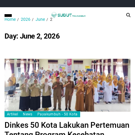
Home
2026
June
2
Day:
June 2, 2026
Artikel
News
Payakumbuh - 50 Kota
Dinkes 50 Kota Lakukan Pertemuan
Tentang Program Kesehatan