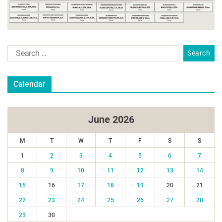
Calendar
June 2026
M
T
W
T
F
S
S
1
2
3
4
5
6
7
8
9
10
11
12
13
14
15
16
17
18
19
20
21
22
23
24
25
26
27
28
29
30