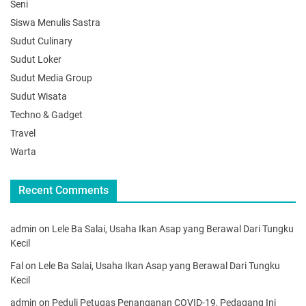
Seni
Siswa Menulis Sastra
Sudut Culinary
Sudut Loker
Sudut Media Group
Sudut Wisata
Techno & Gadget
Travel
Warta
Recent Comments
admin
on
Lele Ba Salai, Usaha Ikan Asap yang Berawal Dari Tungku
Kecil
Fal
on
Lele Ba Salai, Usaha Ikan Asap yang Berawal Dari Tungku
Kecil
admin
on
Peduli Petugas Penanganan COVID-19, Pedagang Ini