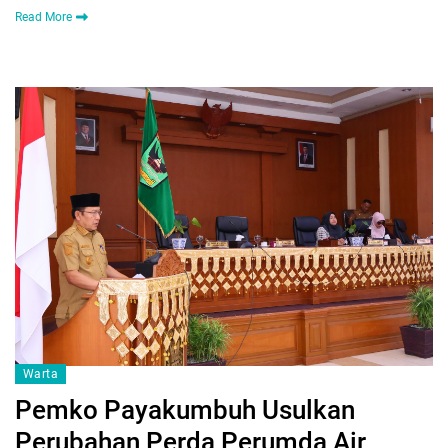
Read More
Warta
Pemko Payakumbuh Usulkan
Perubahan Perda Perumda Air