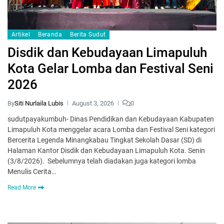
Artikel
Beranda
Berita Sudut
Disdik dan Kebudayaan Limapuluh
Kota Gelar Lomba dan Festival Seni
2026
By
Siti Nurlaila Lubis
August 3, 2026
0
sudutpayakumbuh- Dinas Pendidikan dan Kebudayaan Kabupaten
Limapuluh Kota menggelar acara Lomba dan Festival Seni kategori
Bercerita Legenda Minangkabau Tingkat Sekolah Dasar (SD) di
Halaman Kantor Disdik dan Kebudayaan Limapuluh Kota. Senin
(3/8/2026). Sebelumnya telah diadakan juga kategori lomba
Menulis Cerita…
Read More