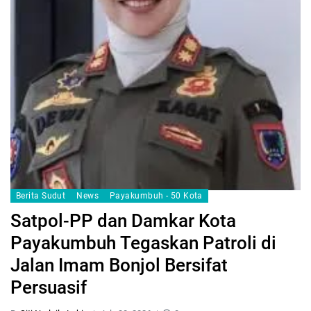
Berita Sudut
News
Payakumbuh - 50 Kota
Satpol-PP dan Damkar Kota
Payakumbuh Tegaskan Patroli di
Jalan Imam Bonjol Bersifat
Persuasif