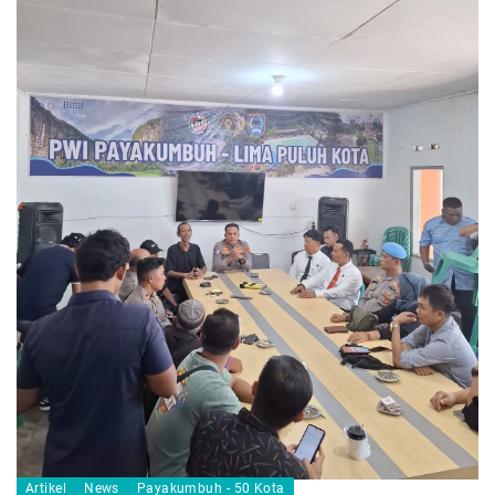
Artikel
News
Payakumbuh - 50 Kota