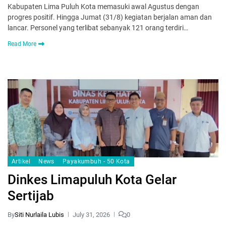
Kabupaten Lima Puluh Kota memasuki awal Agustus dengan
progres positif. Hingga Jumat (31/8) kegiatan berjalan aman dan
lancar. Personel yang terlibat sebanyak 121 orang terdiri…
Read More
Artikel
News
Payakumbuh - 50 Kota
Dinkes Limapuluh Kota Gelar
Sertijab
By
Siti Nurlaila Lubis
July 31, 2026
0