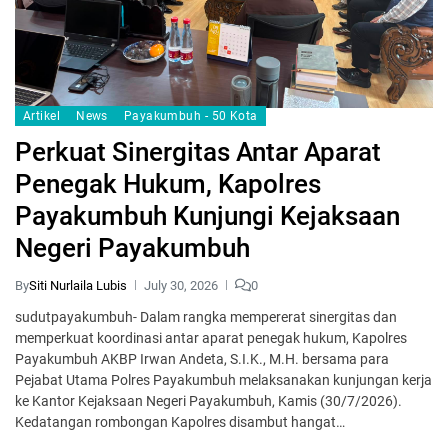
Artikel
News
Payakumbuh - 50 Kota
Perkuat Sinergitas Antar Aparat
Penegak Hukum, Kapolres
Payakumbuh Kunjungi Kejaksaan
Negeri Payakumbuh
By
Siti Nurlaila Lubis
July 30, 2026
0
sudutpayakumbuh- Dalam rangka mempererat sinergitas dan
memperkuat koordinasi antar aparat penegak hukum, Kapolres
Payakumbuh AKBP Irwan Andeta, S.I.K., M.H. bersama para
Pejabat Utama Polres Payakumbuh melaksanakan kunjungan kerja
ke Kantor Kejaksaan Negeri Payakumbuh, Kamis (30/7/2026).
Kedatangan rombongan Kapolres disambut hangat…