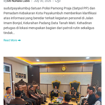
By
Siti Nurlaila Lubis
July 30, 2026
0
sudutpayakumbuj-Satuan Polisi Pamong Praja (Satpol PP) dan
Pemadam Kebakaran Kota Payakumbuh memberikan klarifikasi
atas informasi yang beredar terkait kegiatan personel di Jalan
Imam Bonjol, Kelurahan Padang Data Tanah Mati. Kehadiran
petugas di lokasi merupakan bagian dari patroli rutin sekaligus
tindak…
Read More