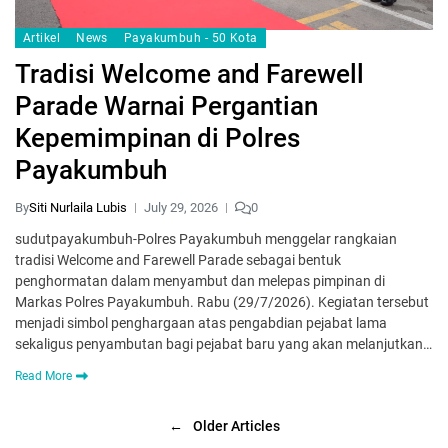
Artikel
News
Payakumbuh - 50 Kota
Tradisi Welcome and Farewell
Parade Warnai Pergantian
Kepemimpinan di Polres
Payakumbuh
By
Siti Nurlaila Lubis
July 29, 2026
0
sudutpayakumbuh-Polres Payakumbuh menggelar rangkaian
tradisi Welcome and Farewell Parade sebagai bentuk
penghormatan dalam menyambut dan melepas pimpinan di
Markas Polres Payakumbuh. Rabu (29/7/2026). Kegiatan tersebut
menjadi simbol penghargaan atas pengabdian pejabat lama
sekaligus penyambutan bagi pejabat baru yang akan melanjutkan…
Read More
←
Older Articles