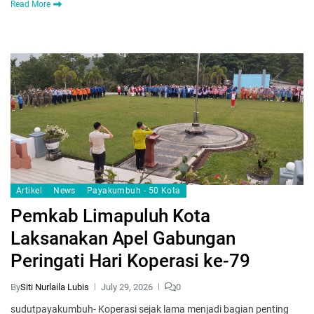
Read More
Artikel
News
Payakumbuh - 50 Kota
Pemkab Limapuluh Kota
Laksanakan Apel Gabungan
Peringati Hari Koperasi ke-79
By
Siti Nurlaila Lubis
July 29, 2026
0
sudutpayakumbuh- Koperasi sejak lama menjadi bagian penting