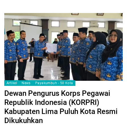
Artikel
News
Payakumbuh - 50 Kota
Dewan Pengurus Korps Pegawai
Republik Indonesia (KORPRI)
Kabupaten Lima Puluh Kota Resmi
Dikukuhkan