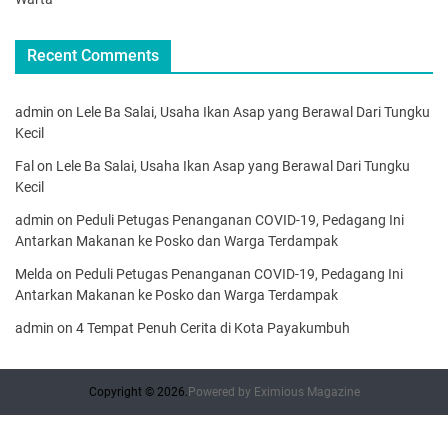
Recent Comments
admin
on
Lele Ba Salai, Usaha Ikan Asap yang Berawal Dari Tungku
Kecil
Fal
on
Lele Ba Salai, Usaha Ikan Asap yang Berawal Dari Tungku
Kecil
admin
on
Peduli Petugas Penanganan COVID-19, Pedagang Ini
Antarkan Makanan ke Posko dan Warga Terdampak
Melda
on
Peduli Petugas Penanganan COVID-19, Pedagang Ini
Antarkan Makanan ke Posko dan Warga Terdampak
admin
on
4 Tempat Penuh Cerita di Kota Payakumbuh
Copyright © 2026.
Powered by
Eximious Magazine