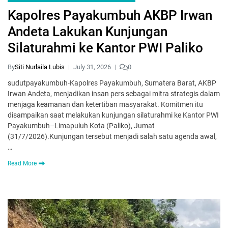
Kapolres Payakumbuh AKBP Irwan
Andeta Lakukan Kunjungan
Silaturahmi ke Kantor PWI Paliko
By
Siti Nurlaila Lubis
July 31, 2026
0
sudutpayakumbuh-Kapolres Payakumbuh, Sumatera Barat, AKBP
Irwan Andeta, menjadikan insan pers sebagai mitra strategis dalam
menjaga keamanan dan ketertiban masyarakat. Komitmen itu
disampaikan saat melakukan kunjungan silaturahmi ke Kantor PWI
Payakumbuh–Limapuluh Kota (Paliko), Jumat
(31/7/2026).‎‎Kunjungan tersebut menjadi salah satu agenda awal,
…
Read More