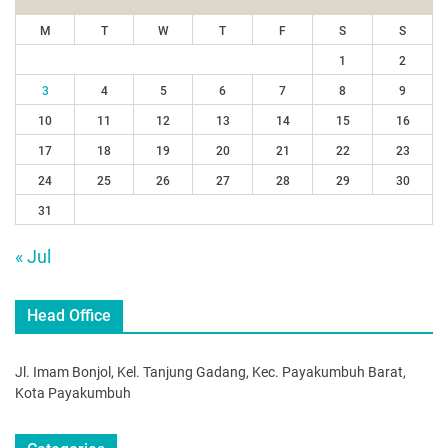
M
T
W
T
F
S
S
1
2
3
4
5
6
7
8
9
10
11
12
13
14
15
16
17
18
19
20
21
22
23
24
25
26
27
28
29
30
31
« Jul
Head Office
Jl. Imam Bonjol, Kel. Tanjung Gadang, Kec. Payakumbuh Barat,
Kota Payakumbuh