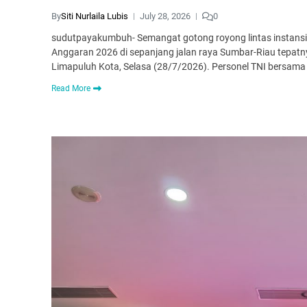
By
Siti Nurlaila Lubis
July 28, 2026
0
sudutpayakumbuh- Semangat gotong royong lintas instans
Anggaran 2026 di sepanjang jalan raya Sumbar-Riau tepat
Limapuluh Kota, Selasa (28/7/2026). Personel TNI bersama 
Read More