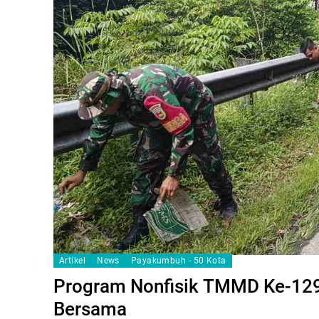
Artikel
News
Payakumbuh - 50 Kota
Program Nonfisik TMMD Ke-12
Bersama