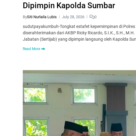
Dipimpin Kapolda Sumbar
By
Siti Nurlaila Lubis
July 28, 2026
0
sudutpayakumbuh-Tongkat estafet kepemimpinan di Polres
diserahterimakan dari AKBP Ricky Ricardo, S.I.K., S.H., M.
Jabatan (Sertijab) yang dipimpin langsung oleh Kapolda Sum
Read More