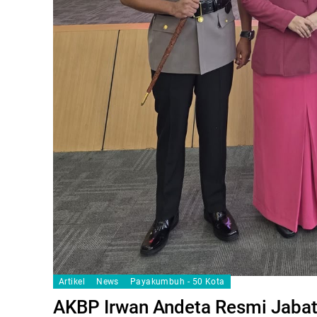
Artikel
News
Payakumbuh - 50 Kota
AKBP Irwan Andeta Resmi Jabat