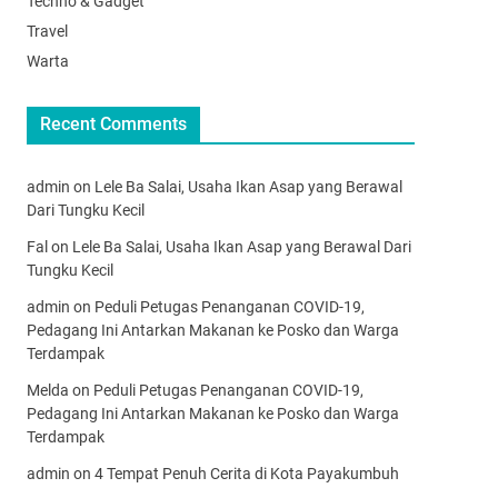
Techno & Gadget
Travel
Warta
Recent Comments
admin
on
Lele Ba Salai, Usaha Ikan Asap yang Berawal
Dari Tungku Kecil
Fal
on
Lele Ba Salai, Usaha Ikan Asap yang Berawal Dari
Tungku Kecil
admin
on
Peduli Petugas Penanganan COVID-19,
Pedagang Ini Antarkan Makanan ke Posko dan Warga
Terdampak
Melda
on
Peduli Petugas Penanganan COVID-19,
Pedagang Ini Antarkan Makanan ke Posko dan Warga
Terdampak
admin
on
4 Tempat Penuh Cerita di Kota Payakumbuh