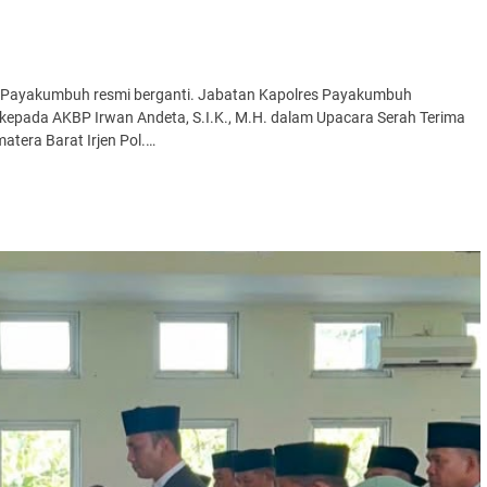
 Payakumbuh resmi berganti. Jabatan Kapolres Payakumbuh
H. kepada AKBP Irwan Andeta, S.I.K., M.H. dalam Upacara Serah Terima
atera Barat Irjen Pol.…