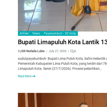
Artikel
News
Payakumbuh - 50 Kota
Bupati Limapuluh Kota Lantik 
By
Siti Nurlaila Lubis
July 27, 2026
0
sudutpayakumbuh- Bupati Lima Puluh Kota, Safni melantik 
Pemerintah Kabupaten Lima Puluh Kota, yang terdiri dari 7
Limapuluh Kota. Senin (27/7/2026). Prosesi pelantikan…
Read More