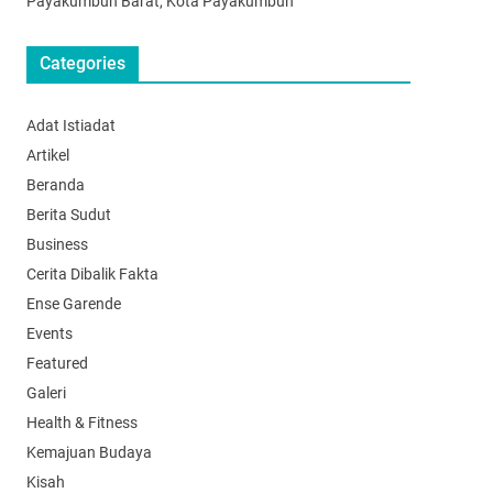
Payakumbuh Barat, Kota Payakumbuh
Categories
Adat Istiadat
Artikel
Beranda
Berita Sudut
Business
Cerita Dibalik Fakta
Ense Garende
Events
Featured
Galeri
Health & Fitness
Kemajuan Budaya
Kisah