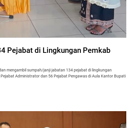
134 Pejabat di Lingkungan Pemkab
dan mengambil sumpah/janji jabatan 134 pejabat di lingkungan
8 Pejabat Administrator dan 56 Pejabat Pengawas di Aula Kantor Bupati