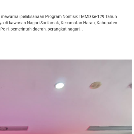
i mewarnai pelaksanaan Program Nonfisik TMMD ke-129 Tahun
nya di kawasan Nagari Sarilamak, Kecamatan Harau, Kabupaten
Polri, pemerintah daerah, perangkat nagari,…