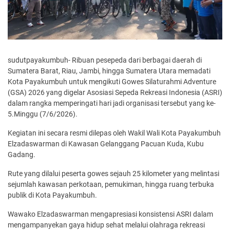
sudutpayakumbuh- Ribuan pesepeda dari berbagai daerah di
Sumatera Barat, Riau, Jambi, hingga Sumatera Utara memadati
Kota Payakumbuh untuk mengikuti Gowes Silaturahmi Adventure
(GSA) 2026 yang digelar Asosiasi Sepeda Rekreasi Indonesia (ASRI)
dalam rangka memperingati hari jadi organisasi tersebut yang ke-
5.Minggu (7/6/2026).
Kegiatan ini secara resmi dilepas oleh Wakil Wali Kota Payakumbuh
Elzadaswarman di Kawasan Gelanggang Pacuan Kuda, Kubu
Gadang.
Rute yang dilalui peserta gowes sejauh 25 kilometer yang melintasi
sejumlah kawasan perkotaan, pemukiman, hingga ruang terbuka
publik di Kota Payakumbuh.
Wawako Elzadaswarman mengapresiasi konsistensi ASRI dalam
mengampanyekan gaya hidup sehat melalui olahraga rekreasi