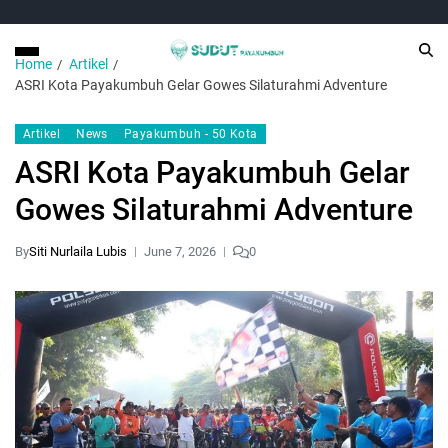
Home
Artikel
ASRI Kota Payakumbuh Gelar Gowes Silaturahmi Adventure
Artikel
News
Payakumbuh - 50 Kota
ASRI Kota Payakumbuh Gelar
Gowes Silaturahmi Adventure
By
Siti Nurlaila Lubis
June 7, 2026
0