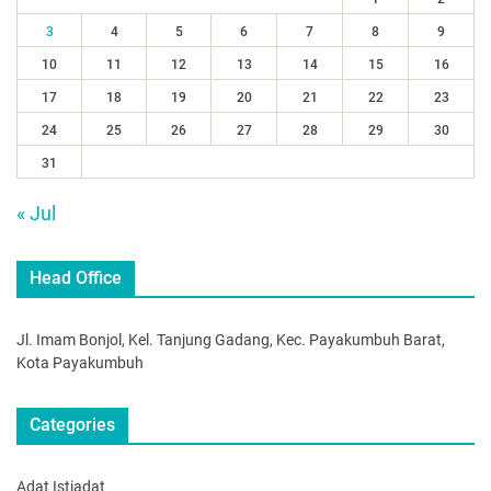
3
4
5
6
7
8
9
10
11
12
13
14
15
16
17
18
19
20
21
22
23
24
25
26
27
28
29
30
31
« Jul
Head Office
Jl. Imam Bonjol, Kel. Tanjung Gadang, Kec. Payakumbuh Barat,
Kota Payakumbuh
Categories
Adat Istiadat