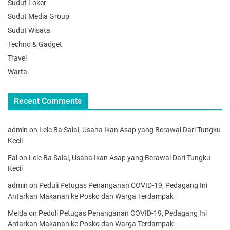
Sudut Loker
Sudut Media Group
Sudut Wisata
Techno & Gadget
Travel
Warta
Recent Comments
admin
on
Lele Ba Salai, Usaha Ikan Asap yang Berawal Dari Tungku
Kecil
Fal
on
Lele Ba Salai, Usaha Ikan Asap yang Berawal Dari Tungku
Kecil
admin
on
Peduli Petugas Penanganan COVID-19, Pedagang Ini
Antarkan Makanan ke Posko dan Warga Terdampak
Melda
on
Peduli Petugas Penanganan COVID-19, Pedagang Ini
Antarkan Makanan ke Posko dan Warga Terdampak