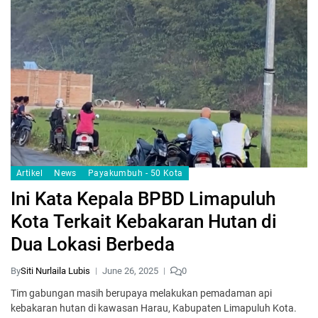
Artikel
News
Payakumbuh - 50 Kota
Ini Kata Kepala BPBD Limapuluh
Kota Terkait Kebakaran Hutan di
Dua Lokasi Berbeda
By
Siti Nurlaila Lubis
June 26, 2025
0
Tim gabungan masih berupaya melakukan pemadaman api
kebakaran hutan di kawasan Harau, Kabupaten Limapuluh Kota.