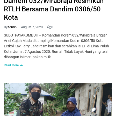
Danrem 032/Wirabraja Resmikan
RTLH Bersama Dandim 0306/50
Kota
By
admin
August 7, 2020
0
SUDUTPAYAKUMBUH – Komandan Korem 032/Wirabraja Brigjen
Arief Gajah Mada didampingi Komandan Kodim 0306/50 Kota
Letkol Kav Ferry Lahe resmikan dan serahkan RTLH di Lima Puluh
Kota, Jumat 7 Agustus 2020. Rumah Tidak Layak Huni yang telah
dibangun ini merupakan milik…
Read More