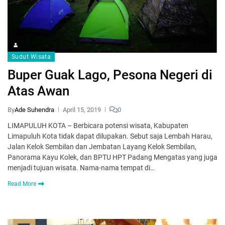
Sudut Wisata
Buper Guak Lago, Pesona Negeri di
Atas Awan
By
Ade Suhendra
April 15, 2019
0
LIMAPULUH KOTA – Berbicara potensi wisata, Kabupaten
Limapuluh Kota tidak dapat dilupakan. Sebut saja Lembah Harau,
Jalan Kelok Sembilan dan Jembatan Layang Kelok Sembilan,
Panorama Kayu Kolek, dan BPTU HPT Padang Mengatas yang juga
menjadi tujuan wisata. Nama-nama tempat di…
Read More