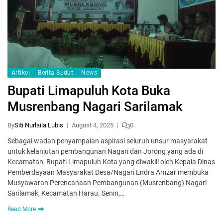
Artikel
Berita Sudut
News
Bupati Limapuluh Kota Buka
Musrenbang Nagari Sarilamak
By
Siti Nurlaila Lubis
August 4, 2025
0
Sebagai wadah penyampaian aspirasi seluruh unsur masyarakat
untuk kelanjutan pembangunan Nagari dan Jorong yang ada di
Kecamatan, Bupati Limapuluh Kota yang diwakili oleh Kepala Dinas
Pemberdayaan Masyarakat Desa/Nagari Endra Amzar membuka
Musyawarah Perencanaan Pembangunan (Musrenbang) Nagari
Sarilamak, Kecamatan Harau. Senin,…
Read More