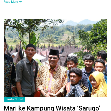
Read More
Berita Sudut
Mari ke Kampung Wisata ‘Sarugo’