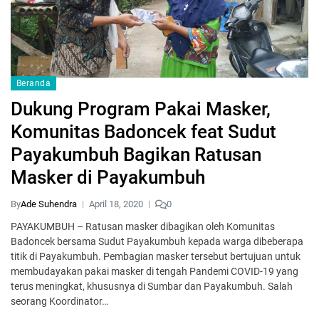
Beranda
Dukung Program Pakai Masker,
Komunitas Badoncek feat Sudut
Payakumbuh Bagikan Ratusan
Masker di Payakumbuh
By
Ade Suhendra
April 18, 2020
0
PAYAKUMBUH – Ratusan masker dibagikan oleh Komunitas
Badoncek bersama Sudut Payakumbuh kepada warga dibeberapa
titik di Payakumbuh. Pembagian masker tersebut bertujuan untuk
membudayakan pakai masker di tengah Pandemi COVID-19 yang
terus meningkat, khususnya di Sumbar dan Payakumbuh. Salah
seorang Koordinator…