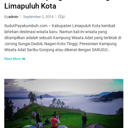
Limapuluh Kota
By
admin
September 2, 2019
0
SudutPayakumbuh.com – Kabupaten Limapuluh Kota kembali
lahirkan destinasi wisata baru. Namun kali ini wisata yang
ditampilkan adalah sebuah Kampung Wisata Adat yang terletak di
Jorong Sungai Dadok, Nagari Koto Tinggi. Peresmian Kampung
Wisata Adat Saribu Gonjong atau dikenal dengan SARUGO…
Read More