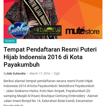
Events
Tempat Pendaftaran Resmi Puteri
Hijab Indoensia 2016 di Kota
Payakumbuh
By
Ade Suhendra
March 17, 2016
0
Berikut alamat tempat pendaftaran secara resmi Puteri Hijab
Indonesia 2016 di kota Payakumbuh: MuteStore Payakumbuh
: Jalan Soekarno-Hatta, Koto Nan Ampek, Payakumbuh (Di
samping Masjid Al Ihsan) Boutique Centong Embroidery : Alamat
Jalan Imam Bonjol No 16, Kelurahan Balai Kandi, Kecamatan
Payakumbuh…