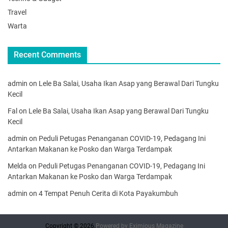
Travel
Warta
Recent Comments
admin
on
Lele Ba Salai, Usaha Ikan Asap yang Berawal Dari Tungku
Kecil
Fal
on
Lele Ba Salai, Usaha Ikan Asap yang Berawal Dari Tungku
Kecil
admin
on
Peduli Petugas Penanganan COVID-19, Pedagang Ini
Antarkan Makanan ke Posko dan Warga Terdampak
Melda
on
Peduli Petugas Penanganan COVID-19, Pedagang Ini
Antarkan Makanan ke Posko dan Warga Terdampak
admin
on
4 Tempat Penuh Cerita di Kota Payakumbuh
Copyright © 2026.
Powered by
Eximious Magazine