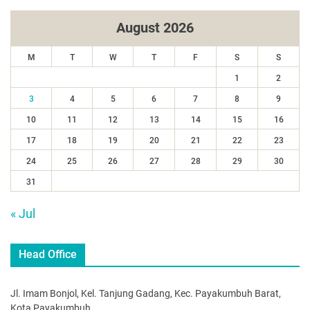
August 2026
M
T
W
T
F
S
S
1
2
3
4
5
6
7
8
9
10
11
12
13
14
15
16
17
18
19
20
21
22
23
24
25
26
27
28
29
30
31
« Jul
Head Office
Jl. Imam Bonjol, Kel. Tanjung Gadang, Kec. Payakumbuh Barat,
Kota Payakumbuh