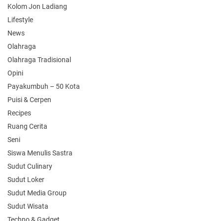
Kolom Jon Ladiang
Lifestyle
News
Olahraga
Olahraga Tradisional
Opini
Payakumbuh – 50 Kota
Puisi & Cerpen
Recipes
Ruang Cerita
Seni
Siswa Menulis Sastra
Sudut Culinary
Sudut Loker
Sudut Media Group
Sudut Wisata
Techno & Gadget