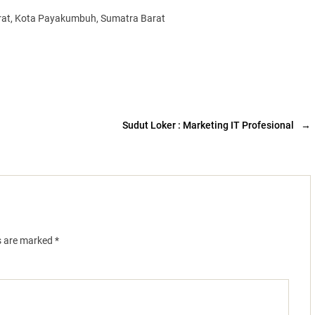
arat, Kota Payakumbuh, Sumatra Barat
Sudut Loker : Marketing IT Profesional
→
ds are marked
*