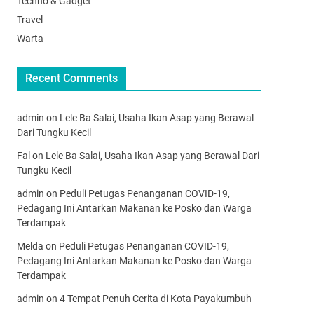
Techno & Gadget
Travel
Warta
Recent Comments
admin
on
Lele Ba Salai, Usaha Ikan Asap yang Berawal
Dari Tungku Kecil
Fal
on
Lele Ba Salai, Usaha Ikan Asap yang Berawal Dari
Tungku Kecil
admin
on
Peduli Petugas Penanganan COVID-19,
Pedagang Ini Antarkan Makanan ke Posko dan Warga
Terdampak
Melda
on
Peduli Petugas Penanganan COVID-19,
Pedagang Ini Antarkan Makanan ke Posko dan Warga
Terdampak
admin
on
4 Tempat Penuh Cerita di Kota Payakumbuh