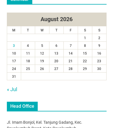
August 2026
M
T
W
T
F
S
S
1
2
3
4
5
6
7
8
9
10
11
12
13
14
15
16
17
18
19
20
21
22
23
24
25
26
27
28
29
30
31
« Jul
Head Office
Jl. Imam Bonjol, Kel. Tanjung Gadang, Kec.