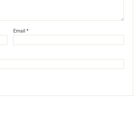
Email
*