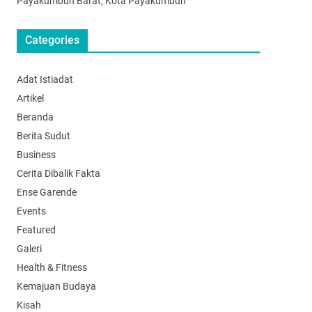
Payakumbuh Barat, Kota Payakumbuh
Categories
Adat Istiadat
Artikel
Beranda
Berita Sudut
Business
Cerita Dibalik Fakta
Ense Garende
Events
Featured
Galeri
Health & Fitness
Kemajuan Budaya
Kisah