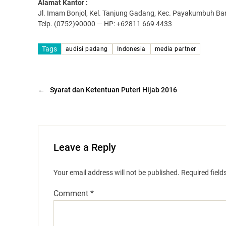
Alamat Kantor :
Jl. Imam Bonjol, Kel. Tanjung Gadang, Kec. Payakumbuh B
Telp. (0752)90000 — HP: +62811 669 4433
Tags
audisi padang
Indonesia
media partner
←
Syarat dan Ketentuan Puteri Hijab 2016
Leave a Reply
Your email address will not be published.
Required fiel
Comment
*