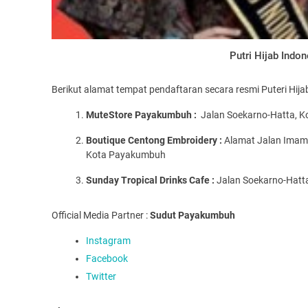
Putri Hijab Indo
Berikut alamat tempat pendaftaran secara resmi Puteri Hij
MuteStore Payakumbuh :
Jalan Soekarno-Hatta, K
Boutique Centong Embroidery
:
Alamat Jalan Imam 
Kota Payakumbuh
Sunday Tropical Drinks Cafe :
Jalan Soekarno-Hatta
Official Media Partner :
Sudut Payakumbuh
Instagram
Facebook
Twitter