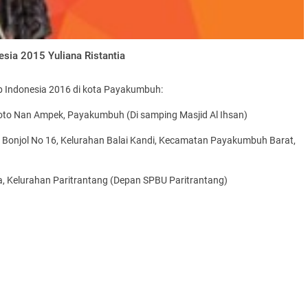
nesia 2015 Yuliana Ristantia
ab Indonesia 2016 di kota Payakumbuh:
oto Nan Ampek, Payakumbuh (Di samping Masjid Al Ihsan)
Bonjol No 16, Kelurahan Balai Kandi, Kecamatan Payakumbuh Barat,
, Kelurahan Paritrantang (Depan SPBU Paritrantang)