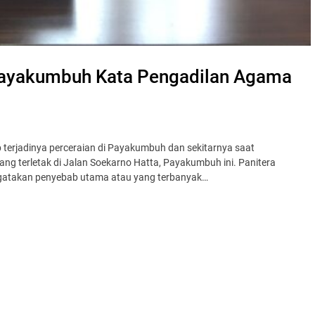
 Payakumbuh Kata Pengadilan Agama
erjadinya perceraian di Payakumbuh dan sekitarnya saat
terletak di Jalan Soekarno Hatta, Payakumbuh ini. Panitera
atakan penyebab utama atau yang terbanyak…