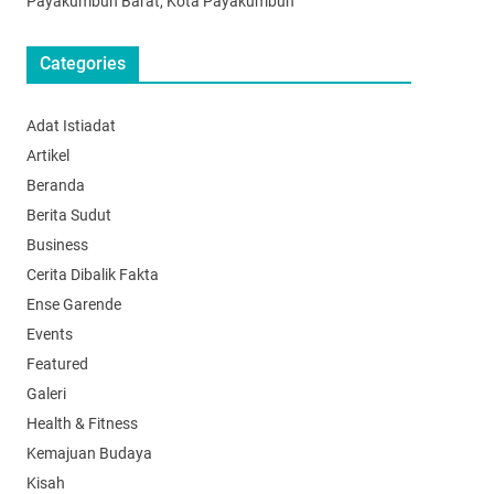
Payakumbuh Barat, Kota Payakumbuh
Categories
Adat Istiadat
Artikel
Beranda
Berita Sudut
Business
Cerita Dibalik Fakta
Ense Garende
Events
Featured
Galeri
Health & Fitness
Kemajuan Budaya
Kisah