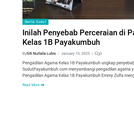
Berita Sudut
Inilah Penyebab Perceraian di
Kelas 1B Payakumbuh
By
Siti Nurlaila Lubis
January 10, 2023
0
Pengadilan Agama Kelas 1B Payakumbuh ungkap penyebab t
SudutPayakumbuh.com menyambangi pengadilan agama yang 
Pengadilan Agama Kelas 1B Payakumbuh Emmy Zulfa meng
Read More