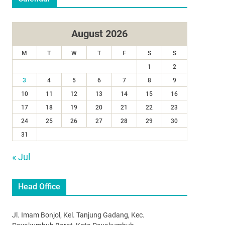
August 2026
M
T
W
T
F
S
S
1
2
3
4
5
6
7
8
9
10
11
12
13
14
15
16
17
18
19
20
21
22
23
24
25
26
27
28
29
30
31
« Jul
Head Office
Jl. Imam Bonjol, Kel. Tanjung Gadang, Kec.