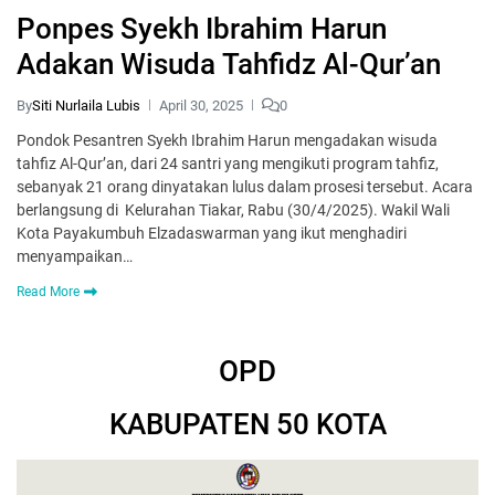
Ponpes Syekh Ibrahim Harun
Adakan Wisuda Tahfidz Al-Qur’an
By
Siti Nurlaila Lubis
April 30, 2025
0
Pondok Pesantren Syekh Ibrahim Harun mengadakan wisuda
tahfiz Al-Qur’an, dari 24 santri yang mengikuti program tahfiz,
sebanyak 21 orang dinyatakan lulus dalam prosesi tersebut. Acara
berlangsung di Kelurahan Tiakar, Rabu (30/4/2025). Wakil Wali
Kota Payakumbuh Elzadaswarman yang ikut menghadiri
menyampaikan…
Read More
OPD
KABUPATEN 50 KOTA