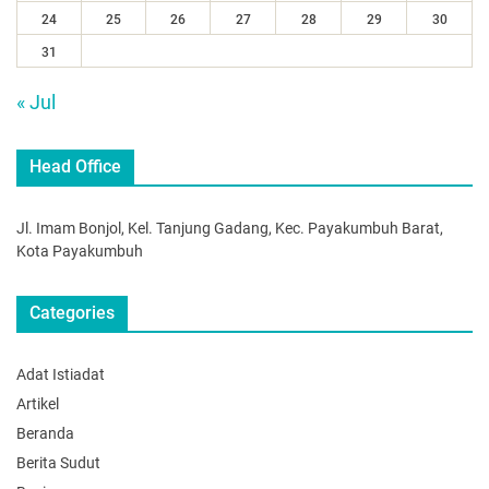
24
25
26
27
28
29
30
31
« Jul
Head Office
Jl. Imam Bonjol, Kel. Tanjung Gadang, Kec. Payakumbuh Barat,
Kota Payakumbuh
Categories
Adat Istiadat
Artikel
Beranda
Berita Sudut