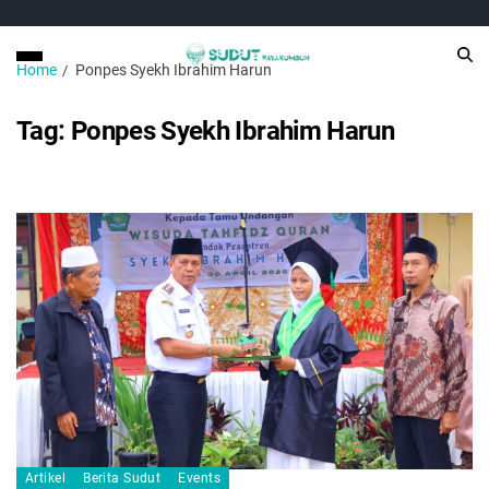
Home
Ponpes Syekh Ibrahim Harun
Tag:
Ponpes Syekh Ibrahim Harun
Artikel
Berita Sudut
Events