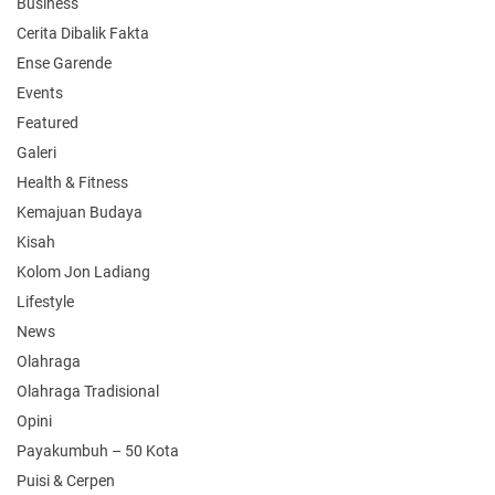
Business
Cerita Dibalik Fakta
Ense Garende
Events
Featured
Galeri
Health & Fitness
Kemajuan Budaya
Kisah
Kolom Jon Ladiang
Lifestyle
News
Olahraga
Olahraga Tradisional
Opini
Payakumbuh – 50 Kota
Puisi & Cerpen