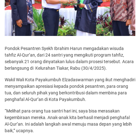
Pondok Pesantren Syekh Ibrahim Harun mengadakan wisuda
tahfiz Al-Qur’an, dari 24 santri yang mengikuti program tahfiz,
sebanyak 21 orang dinyatakan lulus dalam prosesi tersebut. Acara
berlangsung di Kelurahan Tiakar, Rabu (30/4/2025).
Wakil Wali Kota Payakumbuh Elzadaswarman yang ikut menghadiri
menyampaikan apresiasi kepada pondok pesantren, para orang
tua, dan seluruh pihak yang berkontribusi dalam membina para
penghafal Al-Qur’an di Kota Payakumbuh.
“Melihat para orang tua santri hari ini, saya bisa merasakan
kegembiraan mereka. Anak-anak kita berhasil menjadi penghafal
Al-Qur’an. Ini adalah langkah awal menuju masa depan yang lebih
baik,” ucapnya.