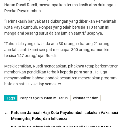
Harun Rusdi Ramli, menyampaikan terima kasih atas dukungan
Pemko Payakumbuh.
“Terimakasih banyak atas dukungan yang diberikan Pemerintah
Kota Payakumbuh, Ponpes yang telah berusia 110 tahun ini
mengalami pasang surut dalam jumlah santri,” ucapnya.
“Tahun lalu yang diwisuda ada 30 orang, sekarang 21 orang.
Jumlah santri kami sempat mencapai 300 orang, namun kini
tersisa 147 orang,” ujar Rusdi.
Meski demikian, Rusdi menegaskan, pihaknya tetap berkomitmen
memberikan pendidikan terbaik kepada para santri. Ia juga
menyampaikan bahwa pondok pesantren menerapkan program
hafalan satu juz setiap semester.
Tags
Ponpes Syekh Ibrahim Harun
Wisuda tahfidz
←
Ratusan Jamaah Haji Kota Payakumbuh Lakukan Vaksinasi
Meningitis, Polio, dan Influenza