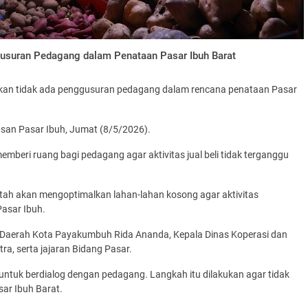
usuran Pedagang dalam Penataan Pasar Ibuh Barat
an tidak ada penggusuran pedagang dalam rencana penataan Pasar
san Pasar Ibuh, Jumat (8/5/2026).
beri ruang bagi pedagang agar aktivitas jual beli tidak terganggu
tah akan mengoptimalkan lahan-lahan kosong agar aktivitas
Pasar Ibuh.
s Daerah Kota Payakumbuh Rida Ananda, Kepala Dinas Koperasi dan
ra, serta jajaran Bidang Pasar.
ntuk berdialog dengan pedagang. Langkah itu dilakukan agar tidak
sar Ibuh Barat.