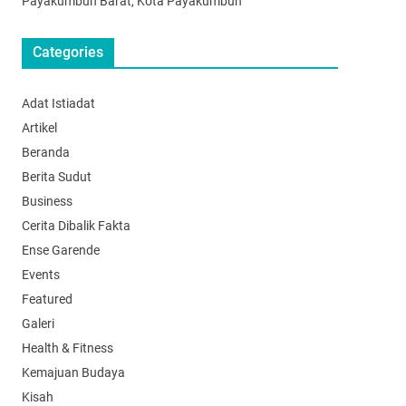
Payakumbuh Barat, Kota Payakumbuh
Categories
Adat Istiadat
Artikel
Beranda
Berita Sudut
Business
Cerita Dibalik Fakta
Ense Garende
Events
Featured
Galeri
Health & Fitness
Kemajuan Budaya
Kisah