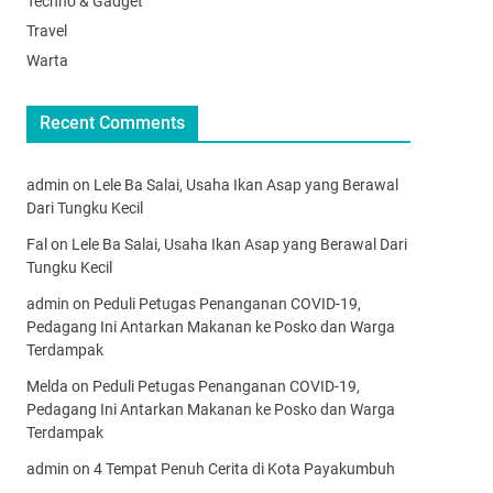
Techno & Gadget
Travel
Warta
Recent Comments
admin
on
Lele Ba Salai, Usaha Ikan Asap yang Berawal
Dari Tungku Kecil
Fal
on
Lele Ba Salai, Usaha Ikan Asap yang Berawal Dari
Tungku Kecil
admin
on
Peduli Petugas Penanganan COVID-19,
Pedagang Ini Antarkan Makanan ke Posko dan Warga
Terdampak
Melda
on
Peduli Petugas Penanganan COVID-19,
Pedagang Ini Antarkan Makanan ke Posko dan Warga
Terdampak
admin
on
4 Tempat Penuh Cerita di Kota Payakumbuh