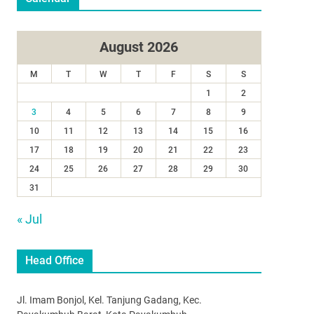
August 2026
M
T
W
T
F
S
S
1
2
3
4
5
6
7
8
9
10
11
12
13
14
15
16
17
18
19
20
21
22
23
24
25
26
27
28
29
30
31
« Jul
Head Office
Jl. Imam Bonjol, Kel. Tanjung Gadang, Kec.