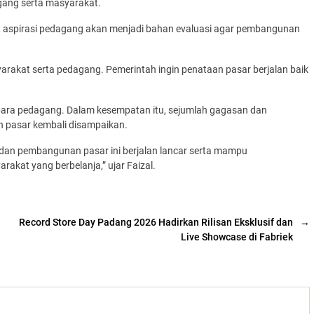
ang serta masyarakat.
ut aspirasi pedagang akan menjadi bahan evaluasi agar pembangunan
arakat serta pedagang. Pemerintah ingin penataan pasar berjalan baik
 para pedagang. Dalam kesempatan itu, sejumlah gagasan dan
 pasar kembali disampaikan.
 dan pembangunan pasar ini berjalan lancar serta mampu
kat yang berbelanja,” ujar Faizal.
Record Store Day Padang 2026 Hadirkan Rilisan Eksklusif dan
→
Live Showcase di Fabriek