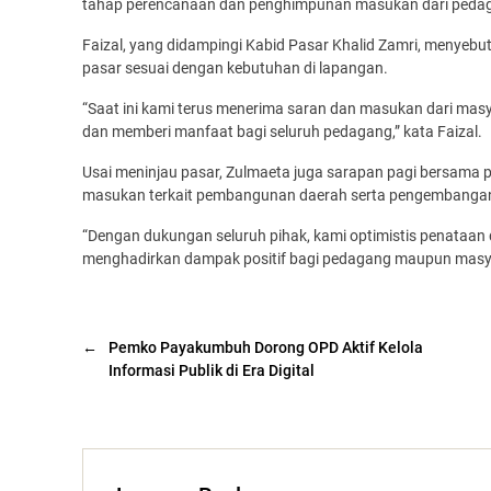
tahap perencanaan dan penghimpunan masukan dari pedag
Faizal, yang didampingi Kabid Pasar Khalid Zamri, menyeb
pasar sesuai dengan kebutuhan di lapangan.
“Saat ini kami terus menerima saran dan masukan dari masy
dan memberi manfaat bagi seluruh pedagang,” kata Faizal.
Usai meninjau pasar, Zulmaeta juga sarapan pagi bersama
masukan terkait pembangunan daerah serta pengembangan
“Dengan dukungan seluruh pihak, kami optimistis penataan
menghadirkan dampak positif bagi pedagang maupun masyara
←
Pemko Payakumbuh Dorong OPD Aktif Kelola
Informasi Publik di Era Digital