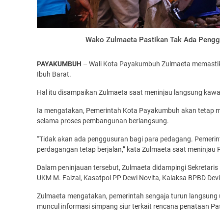
Wako Zulmaeta Pastikan Tak Ada Pengg
PAYAKUMBUH
– Wali Kota Payakumbuh Zulmaeta memastik
Ibuh Barat.
Hal itu disampaikan Zulmaeta saat meninjau langsung kawa
Ia mengatakan, Pemerintah Kota Payakumbuh akan tetap mem
selama proses pembangunan berlangsung.
“Tidak akan ada penggusuran bagi para pedagang. Pemerin
perdagangan tetap berjalan,” kata Zulmaeta saat meninjau 
Dalam peninjauan tersebut, Zulmaeta didampingi Sekretari
UKM M. Faizal, Kasatpol PP Dewi Novita, Kalaksa BPBD Devit
Zulmaeta mengatakan, pemerintah sengaja turun langsung u
muncul informasi simpang siur terkait rencana penataan Pa