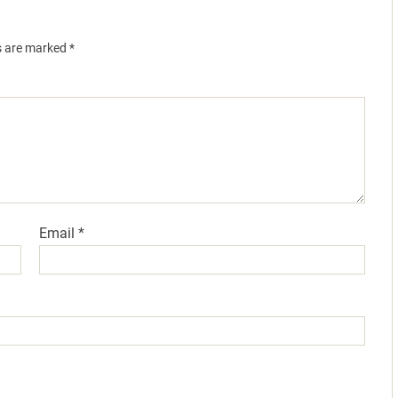
ds are marked
*
Email
*