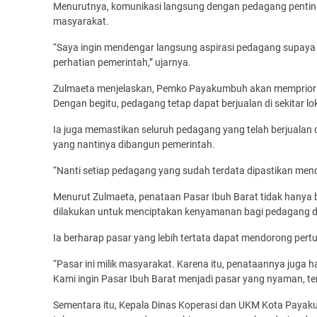
Menurutnya, komunikasi langsung dengan pedagang penting
masyarakat.
“Saya ingin mendengar langsung aspirasi pedagang supaya 
perhatian pemerintah,” ujarnya.
Zulmaeta menjelaskan, Pemko Payakumbuh akan mempriorit
Dengan begitu, pedagang tetap dapat berjualan di sekitar
Ia juga memastikan seluruh pedagang yang telah berjualan
yang nantinya dibangun pemerintah.
“Nanti setiap pedagang yang sudah terdata dipastikan mendap
Menurut Zulmaeta, penataan Pasar Ibuh Barat tidak hanya be
dilakukan untuk menciptakan kenyamanan bagi pedagang 
Ia berharap pasar yang lebih tertata dapat mendorong per
“Pasar ini milik masyarakat. Karena itu, penataannya juga
Kami ingin Pasar Ibuh Barat menjadi pasar yang nyaman, t
Sementara itu, Kepala Dinas Koperasi dan UKM Kota Payak