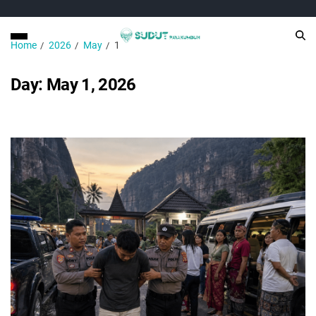
Home
2026
May
1
Day:
May 1, 2026