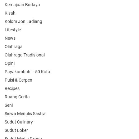
Kemajuan Budaya
Kisah
Kolom Jon Ladiang
Lifestyle
News
Olahraga
Olahraga Tradisional
Opini
Payakumbuh – 50 Kota
Puisi & Cerpen
Recipes
Ruang Cerita
Seni
Siswa Menulis Sastra
Sudut Culinary
Sudut Loker
Sudut Media Group