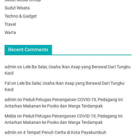
Sudut Wisata
Techno & Gadget
Travel
Warta
Recent Comments
admin
on
Lele Ba Salai, Usaha Ikan Asap yang Berawal Dari Tungku
Kecil
Fal
on
Lele Ba Salai, Usaha Ikan Asap yang Berawal Dari Tungku
Kecil
admin
on
Peduli Petugas Penanganan COVID-19, Pedagang Ini
Antarkan Makanan ke Posko dan Warga Terdampak
Melda
on
Peduli Petugas Penanganan COVID-19, Pedagang Ini
Antarkan Makanan ke Posko dan Warga Terdampak
admin
on
4 Tempat Penuh Cerita di Kota Payakumbuh