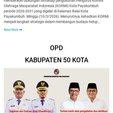
memberikan dukungan terhadap pengukuhan Pe­ngurus Komite
Olahraga Masyarakat Indonesia (KORMI) Kota Payakumbuh
periode 2026-2031 yang digelar di halaman Balai Kota
Payakumbuh. Minggu (10/5/2026). Menurutnya, kehadiran KORMI
menjadi langkah stra­tegis dalam membangun budaya hidup…
Read More
OPD
KABUPATEN 50 KOTA