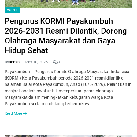
Warta
Pengurus KORMI Payakumbuh
2026-2031 Resmi Dilantik, Dorong
Olahraga Masyarakat dan Gaya
Hidup Sehat
By
admin
May 10, 2026
0
Payakumbuh – Pengurus Komite Olahraga Masyarakat Indonesia
(KORMI) Kota Payakumbuh periode 2026-2031 resmi dilantik di
halaman Balai Kota Payakumbuh, Ahad (10/5/2026). Pelantikan ini
menjadi langkah awal untuk memperkuat peran olahraga
masyarakat dalam meningkatkan kebugaran warga Kota
Payakumbuh serta mendukung terbentuknya…
Read More