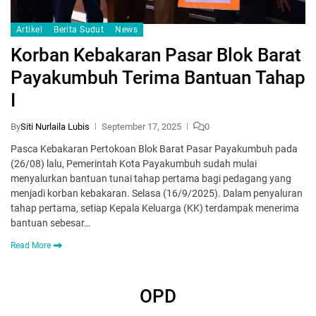
Artikel
Berita Sudut
News
Korban Kebakaran Pasar Blok Barat
Payakumbuh Terima Bantuan Tahap
I
By
Siti Nurlaila Lubis
September 17, 2025
0
Pasca Kebakaran Pertokoan Blok Barat Pasar Payakumbuh pada
(26/08) lalu, Pemerintah Kota Payakumbuh sudah mulai
menyalurkan bantuan tunai tahap pertama bagi pedagang yang
menjadi korban kebakaran. Selasa (16/9/2025). Dalam penyaluran
tahap pertama, setiap Kepala Keluarga (KK) terdampak menerima
bantuan sebesar…
Read More
OPD