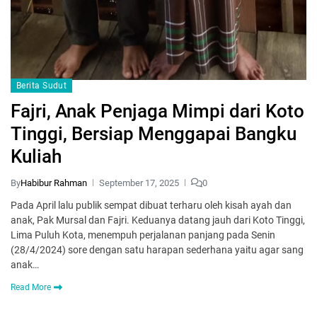
Berita Sudut
Fajri, Anak Penjaga Mimpi dari Koto
Tinggi, Bersiap Menggapai Bangku
Kuliah
By
Habibur Rahman
September 17, 2025
0
Pada April lalu publik sempat dibuat terharu oleh kisah ayah dan
anak, Pak Mursal dan Fajri. Keduanya datang jauh dari Koto Tinggi,
Lima Puluh Kota, menempuh perjalanan panjang pada Senin
(28/4/2024) sore dengan satu harapan sederhana yaitu agar sang
anak…
Read More