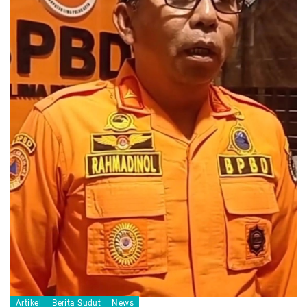
Artikel
Berita Sudut
News