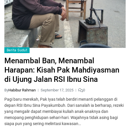
Berita Sudut
Menambal Ban, Menambal
Harapan: Kisah Pak Mahdiyasman
di Ujung Jalan RSI Ibnu Sina
By
Habibur Rahman
September 17, 2025
0
Pagi baru merekah, Pak Iyas telah berdiri menanti pelanggan di
depan RSI Ibnu Sina Payakumbuh. Dari sanalah ia berharap, rezeki
yang mengalir dapat membiayai kuliah anak-anaknya dan
menopang penghidupan sehari-hari. Wajahnya tidak asing bagi
siapa pun yang sering melintasi kawasan…