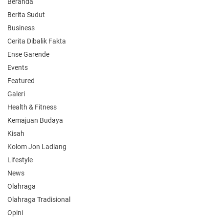
Beranda
Berita Sudut
Business
Cerita Dibalik Fakta
Ense Garende
Events
Featured
Galeri
Health & Fitness
Kemajuan Budaya
Kisah
Kolom Jon Ladiang
Lifestyle
News
Olahraga
Olahraga Tradisional
Opini