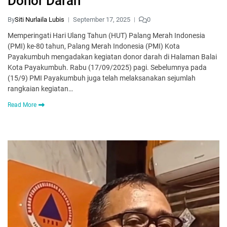
Donor Darah
By
Siti Nurlaila Lubis
September 17, 2025
0
Memperingati Hari Ulang Tahun (HUT) Palang Merah Indonesia
(PMI) ke-80 tahun, Palang Merah Indonesia (PMI) Kota
Payakumbuh mengadakan kegiatan donor darah di Halaman Balai
Kota Payakumbuh. Rabu (17/09/2025) pagi. Sebelumnya pada
(15/9) PMI Payakumbuh juga telah melaksanakan sejumlah
rangkaian kegiatan…
Read More