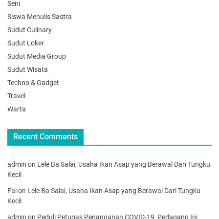
Seni
Siswa Menulis Sastra
Sudut Culinary
Sudut Loker
Sudut Media Group
Sudut Wisata
Techno & Gadget
Travel
Warta
Recent Comments
admin
on
Lele Ba Salai, Usaha Ikan Asap yang Berawal Dari Tungku
Kecil
Fal
on
Lele Ba Salai, Usaha Ikan Asap yang Berawal Dari Tungku
Kecil
admin
on
Peduli Petugas Penanganan COVID-19, Pedagang Ini