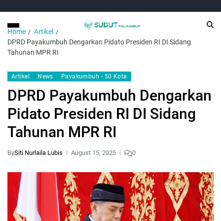
Home
Artikel
DPRD Payakumbuh Dengarkan Pidato Presiden RI DI Sidang
Tahunan MPR RI
Artikel
News
Payakumbuh - 50 Kota
DPRD Payakumbuh Dengarkan
Pidato Presiden RI DI Sidang
Tahunan MPR RI
By
Siti Nurlaila Lubis
August 15, 2025
0