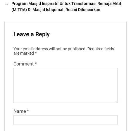
→
Program Masjid Inspiratif Untuk Transformasi Remaja Aktif
(MITRA) Di Masjid Istiqomah Resmi Diluncurkan
Leave a Reply
Your email address will not be published.
Required fields
are marked
*
Comment
*
Name
*