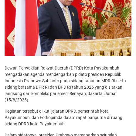
Dewan Perwakilan Rakyat Daerah (DPRD) Kota Payakumbuh
mengadakan agenda mendengarkan pidato presiden Republik
Indonesia Prabowo Subianto pada sidang tahunan MPR RI serta
sidang bersama DPR RI dan DPD RI tahun 2025 yang disiarkan
langsung dari kompleks parlemen, Senayan, Jakarta, Jumat
(15/8/2025).
Kegiatan tersebut diikuti jajaran DPRD, pemerintah kota
Payakumbuh, dan Forkopimda dalam rapat paripurna di ruang
sidang DPRD kota Payakumbuh.
Dalam pidatonya, presiden Prabowo memaparkan sejumlah