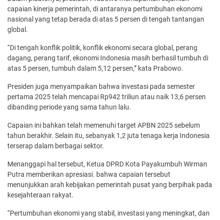
capaian kinerja pemerintah, di antaranya pertumbuhan ekonomi
nasional yang tetap berada di atas 5 persen di tengah tantangan
global.
“Di tengah konflik politik, konflik ekonomi secara global, perang
dagang, perang tarif, ekonomi Indonesia masih berhasil tumbuh di
atas 5 persen, tumbuh dalam 5,12 persen,” kata Prabowo.
Presiden juga menyampaikan bahwa investasi pada semester
pertama 2025 telah mencapai Rp942 triliun atau naik 13,6 persen
dibanding periode yang sama tahun lalu.
Capaian ini bahkan telah memenuhi target APBN 2025 sebelum
tahun berakhir. Selain itu, sebanyak 1,2 juta tenaga kerja Indonesia
terserap dalam berbagai sektor.
Menanggapi hal tersebut, Ketua DPRD Kota Payakumbuh Wirman
Putra memberikan apresiasi. bahwa capaian tersebut
menunjukkan arah kebijakan pemerintah pusat yang berpihak pada
kesejahteraan rakyat.
“Pertumbuhan ekonomi yang stabil, investasi yang meningkat, dan