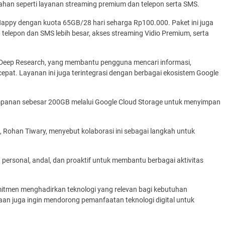
bahan seperti layanan streaming premium dan telepon serta SMS.
g Happy dengan kuota 65GB/28 hari seharga Rp100.000. Paket ini juga
 telepon dan SMS lebih besar, akses streaming Vidio Premium, serta
nya Deep Research, yang membantu pengguna mencari informasi,
epat. Layanan ini juga terintegrasi dengan berbagai ekosistem Google
mpanan sebesar 200GB melalui Google Cloud Storage untuk menyimpan
, Rohan Tiwary, menyebut kolaborasi ini sebagai langkah untuk
personal, andal, dan proaktif untuk membantu berbagai aktivitas
omitmen menghadirkan teknologi yang relevan bagi kebutuhan
aan juga ingin mendorong pemanfaatan teknologi digital untuk