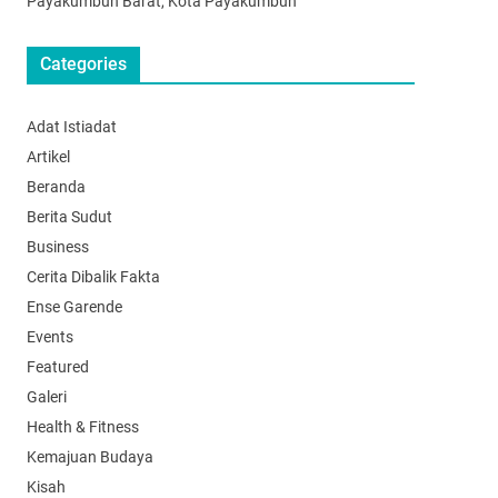
Payakumbuh Barat, Kota Payakumbuh
Categories
Adat Istiadat
Artikel
Beranda
Berita Sudut
Business
Cerita Dibalik Fakta
Ense Garende
Events
Featured
Galeri
Health & Fitness
Kemajuan Budaya
Kisah