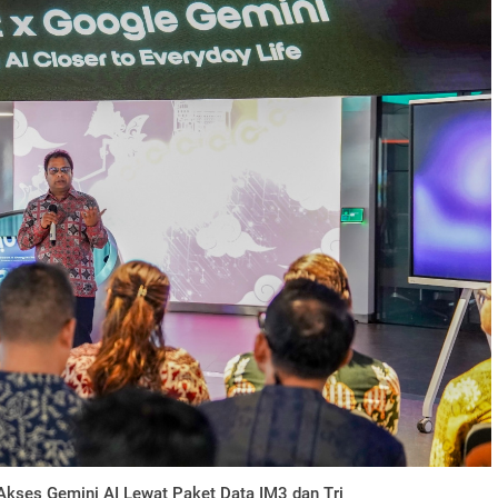
Akses Gemini AI Lewat Paket Data IM3 dan Tri