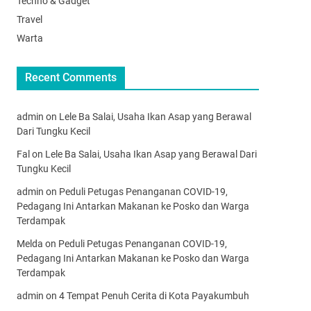
Techno & Gadget
Travel
Warta
Recent Comments
admin
on
Lele Ba Salai, Usaha Ikan Asap yang Berawal
Dari Tungku Kecil
Fal
on
Lele Ba Salai, Usaha Ikan Asap yang Berawal Dari
Tungku Kecil
admin
on
Peduli Petugas Penanganan COVID-19,
Pedagang Ini Antarkan Makanan ke Posko dan Warga
Terdampak
Melda
on
Peduli Petugas Penanganan COVID-19,
Pedagang Ini Antarkan Makanan ke Posko dan Warga
Terdampak
admin
on
4 Tempat Penuh Cerita di Kota Payakumbuh