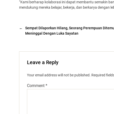
“Kami berharap kolaborasi ini dapat membantu semakin ba
mendukung mereka belajar, bekerja, dan berkarya dengan lebi
←
Sempat Dilaporkan Hilang, Seorang Perempuan Ditem
Meninggal Dengan Luka Sayatan
Leave a Reply
Your email address will not be published.
Required fiel
Comment
*