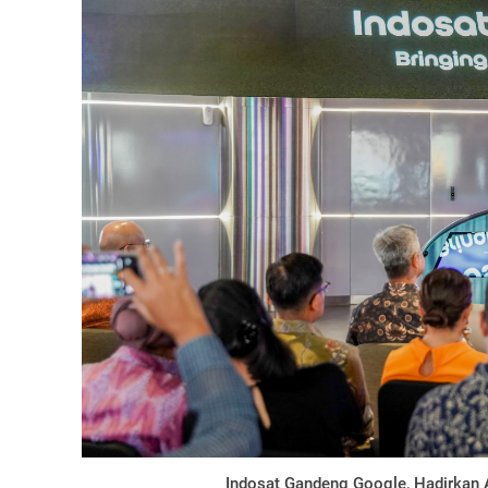
Indosat Gandeng Google, Hadirkan 