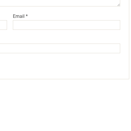
Email
*