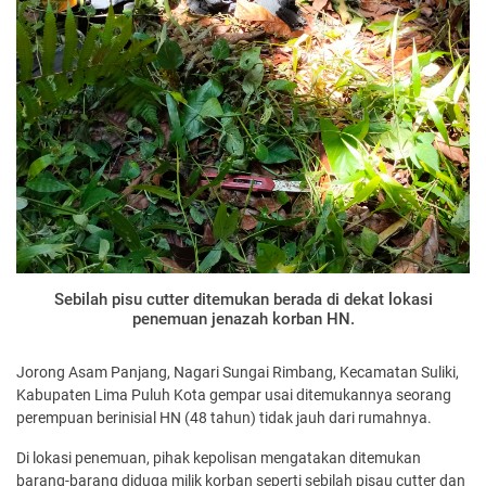
Sebilah pisu cutter ditemukan berada di dekat lokasi
penemuan jenazah korban HN.
Jorong Asam Panjang, Nagari Sungai Rimbang, Kecamatan Suliki,
Kabupaten Lima Puluh Kota gempar usai ditemukannya seorang
perempuan berinisial HN (48 tahun) tidak jauh dari rumahnya.
Di lokasi penemuan, pihak kepolisan mengatakan ditemukan
barang-barang diduga milik korban seperti sebilah pisau cutter dan