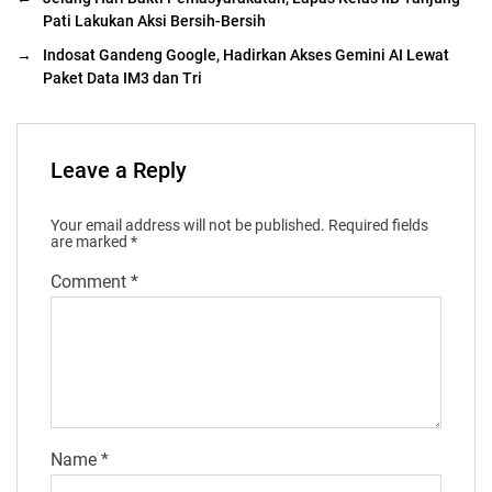
Pati Lakukan Aksi Bersih-Bersih
→
Indosat Gandeng Google, Hadirkan Akses Gemini AI Lewat
Paket Data IM3 dan Tri
Leave a Reply
Your email address will not be published.
Required fields
are marked
*
Comment
*
Name
*