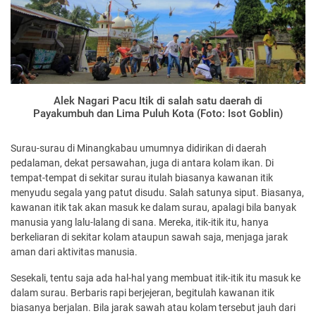
Alek Nagari Pacu Itik di salah satu daerah di
Payakumbuh dan Lima Puluh Kota (Foto: Isot Goblin)
Surau-surau di Minangkabau umumnya didirikan di daerah
pedalaman, dekat persawahan, juga di antara kolam ikan. Di
tempat-tempat di sekitar surau itulah biasanya kawanan itik
menyudu segala yang patut disudu. Salah satunya siput. Biasanya,
kawanan itik tak akan masuk ke dalam surau, apalagi bila banyak
manusia yang lalu-lalang di sana. Mereka, itik-itik itu, hanya
berkeliaran di sekitar kolam ataupun sawah saja, menjaga jarak
aman dari aktivitas manusia.
Sesekali, tentu saja ada hal-hal yang membuat itik-itik itu masuk ke
dalam surau. Berbaris rapi berjejeran, begitulah kawanan itik
biasanya berjalan. Bila jarak sawah atau kolam tersebut jauh dari