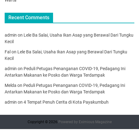
Warta
Recent Comments
admin
on
Lele Ba Salai, Usaha Ikan Asap yang Berawal Dari Tungku
Kecil
Fal
on
Lele Ba Salai, Usaha Ikan Asap yang Berawal Dari Tungku
Kecil
admin
on
Peduli Petugas Penanganan COVID-19, Pedagang Ini
Antarkan Makanan ke Posko dan Warga Terdampak
Melda
on
Peduli Petugas Penanganan COVID-19, Pedagang Ini
Antarkan Makanan ke Posko dan Warga Terdampak
admin
on
4 Tempat Penuh Cerita di Kota Payakumbuh
Copyright © 2026.
Powered by
Eximious Magazine