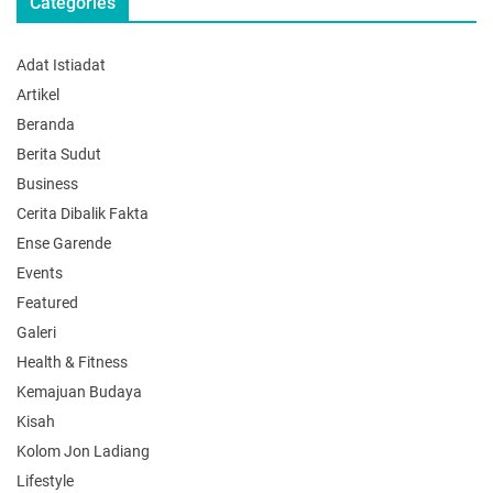
Categories
Adat Istiadat
Artikel
Beranda
Berita Sudut
Business
Cerita Dibalik Fakta
Ense Garende
Events
Featured
Galeri
Health & Fitness
Kemajuan Budaya
Kisah
Kolom Jon Ladiang
Lifestyle