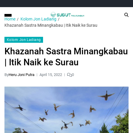
Home
Kolom Jon Ladiang
Khazanah Sastra Minangkabau | Itik Naik ke Surau
Kolom Jon Ladiang
Khazanah Sastra Minangkabau
| Itik Naik ke Surau
By
Heru Joni Putra
April 15, 2022
0