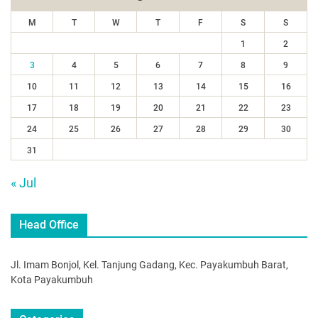
M
T
W
T
F
S
S
1
2
3
4
5
6
7
8
9
10
11
12
13
14
15
16
17
18
19
20
21
22
23
24
25
26
27
28
29
30
31
« Jul
Head Office
Jl. Imam Bonjol, Kel. Tanjung Gadang, Kec. Payakumbuh Barat,
Kota Payakumbuh