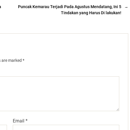
a
Puncak Kemarau Terjadi Pada Agustus Mendatang, Ini 5
→
Tindakan yang Harus Di lakukan!
ds are marked
*
Email
*