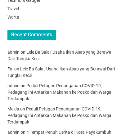
Techno & Gadget
Travel
Warta
Recent Comments
admin
on
Lele Ba Salai, Usaha Ikan Asap yang Berawal
Dari Tungku Kecil
Fal
on
Lele Ba Salai, Usaha Ikan Asap yang Berawal Dari
Tungku Kecil
admin
on
Peduli Petugas Penanganan COVID-19,
Pedagang Ini Antarkan Makanan ke Posko dan Warga
Terdampak
Melda
on
Peduli Petugas Penanganan COVID-19,
Pedagang Ini Antarkan Makanan ke Posko dan Warga
Terdampak
admin
on
4 Tempat Penuh Cerita di Kota Payakumbuh