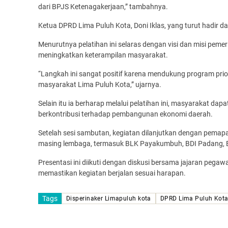
dari BPJS Ketenagakerjaan,” tambahnya.
Ketua DPRD Lima Puluh Kota, Doni Iklas, yang turut hadir da
Menurutnya pelatihan ini selaras dengan visi dan misi pe
meningkatkan keterampilan masyarakat.
“Langkah ini sangat positif karena mendukung program prio
masyarakat Lima Puluh Kota,” ujarnya.
Selain itu ia berharap melalui pelatihan ini, masyarakat 
berkontribusi terhadap pembangunan ekonomi daerah.
Setelah sesi sambutan, kegiatan dilanjutkan dengan pemapa
masing lembaga, termasuk BLK Payakumbuh, BDI Padang, 
Presentasi ini diikuti dengan diskusi bersama jajaran pega
memastikan kegiatan berjalan sesuai harapan.
Tags
Disperinaker Limapuluh kota
DPRD Lima Puluh Kot