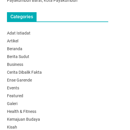
Payakumbuh Barat, Kota Payakumbuh
Categories
Adat Istiadat
Artikel
Beranda
Berita Sudut
Business
Cerita Dibalik Fakta
Ense Garende
Events
Featured
Galeri
Health & Fitness
Kemajuan Budaya
Kisah