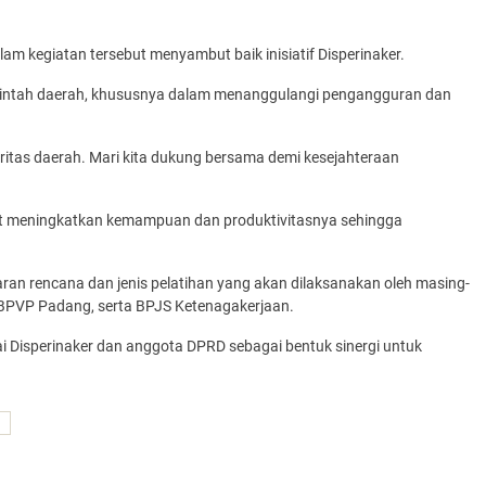
lam kegiatan tersebut menyambut baik inisiatif Disperinaker.
merintah daerah, khususnya dalam menanggulangi pengangguran dan
ritas daerah. Mari kita dukung bersama demi kesejahteraan
dapat meningkatkan kemampuan dan produktivitasnya sehingga
ran rencana dan jenis pelatihan yang akan dilaksanakan oleh masing-
BPVP Padang, serta BPJS Ketenagakerjaan.
wai Disperinaker dan anggota DPRD sebagai bentuk sinergi untuk
a