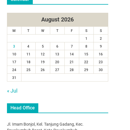
August 2026
M
T
W
T
F
S
S
1
2
3
4
5
6
7
8
9
10
11
12
13
14
15
16
17
18
19
20
21
22
23
24
25
26
27
28
29
30
31
« Jul
Head Office
Jl. Imam Bonjol, Kel. Tanjung Gadang, Kec.