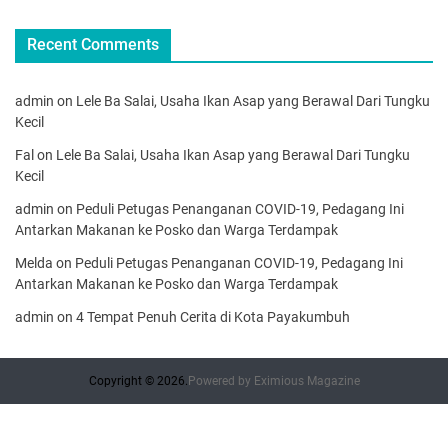
Recent Comments
admin
on
Lele Ba Salai, Usaha Ikan Asap yang Berawal Dari Tungku
Kecil
Fal
on
Lele Ba Salai, Usaha Ikan Asap yang Berawal Dari Tungku
Kecil
admin
on
Peduli Petugas Penanganan COVID-19, Pedagang Ini
Antarkan Makanan ke Posko dan Warga Terdampak
Melda
on
Peduli Petugas Penanganan COVID-19, Pedagang Ini
Antarkan Makanan ke Posko dan Warga Terdampak
admin
on
4 Tempat Penuh Cerita di Kota Payakumbuh
Copyright © 2026.
Powered by
Eximious Magazine