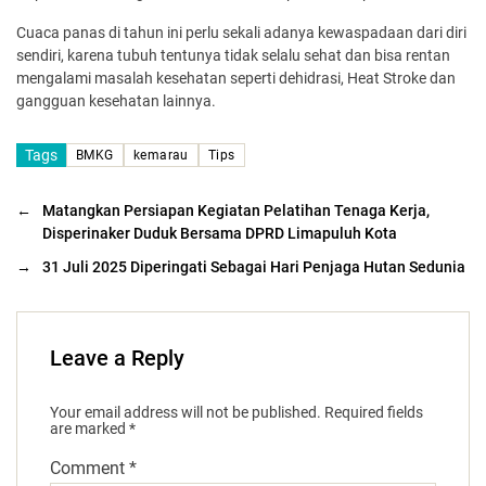
Cuaca panas di tahun ini perlu sekali adanya kewaspadaan dari diri
sendiri, karena tubuh tentunya tidak selalu sehat dan bisa rentan
mengalami masalah kesehatan seperti dehidrasi, Heat Stroke dan
gangguan kesehatan lainnya.
Tags
BMKG
kemarau
Tips
←
Matangkan Persiapan Kegiatan Pelatihan Tenaga Kerja,
Disperinaker Duduk Bersama DPRD Limapuluh Kota
→
31 Juli 2025 Diperingati Sebagai Hari Penjaga Hutan Sedunia
Leave a Reply
Your email address will not be published.
Required fields
are marked
*
Comment
*