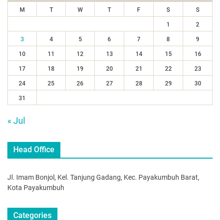
M
T
W
T
F
S
S
1
2
3
4
5
6
7
8
9
10
11
12
13
14
15
16
17
18
19
20
21
22
23
24
25
26
27
28
29
30
31
« Jul
Head Office
Jl. Imam Bonjol, Kel. Tanjung Gadang, Kec. Payakumbuh Barat,
Kota Payakumbuh
Categories