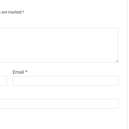
ds are marked
*
Email
*