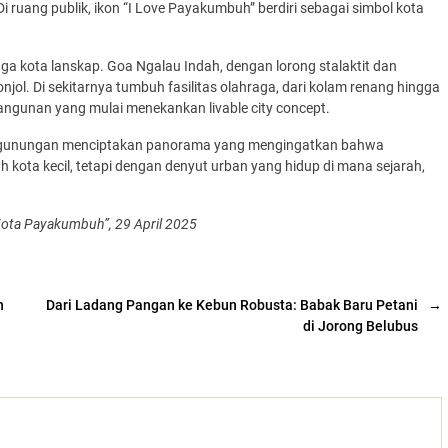
ruang publik, ikon “I Love Payakumbuh” berdiri sebagai simbol kota
a kota lanskap. Goa Ngalau Indah, dengan lorong stalaktit dan
ol. Di sekitarnya tumbuh fasilitas olahraga, dari kolam renang hingga
angunan yang mulai menekankan livable city concept.
 pegunungan menciptakan panorama yang mengingatkan bahwa
ota kecil, tetapi dengan denyut urban yang hidup di mana sejarah,
 Kota Payakumbuh”, 29 April 2025
n
Dari Ladang Pangan ke Kebun Robusta: Babak Baru Petani
→
di Jorong Belubus