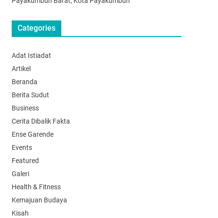
Payakumbuh Barat, Kota Payakumbuh
Categories
Adat Istiadat
Artikel
Beranda
Berita Sudut
Business
Cerita Dibalik Fakta
Ense Garende
Events
Featured
Galeri
Health & Fitness
Kemajuan Budaya
Kisah