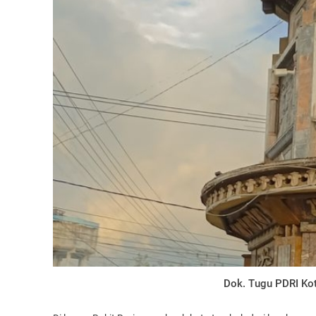
Dok. Tugu PDRI Ko