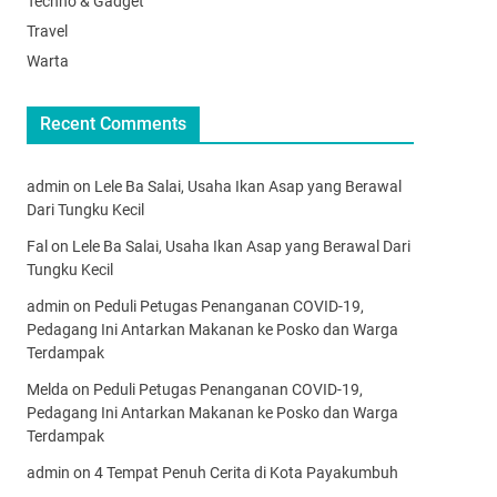
Techno & Gadget
Travel
Warta
Recent Comments
admin
on
Lele Ba Salai, Usaha Ikan Asap yang Berawal
Dari Tungku Kecil
Fal
on
Lele Ba Salai, Usaha Ikan Asap yang Berawal Dari
Tungku Kecil
admin
on
Peduli Petugas Penanganan COVID-19,
Pedagang Ini Antarkan Makanan ke Posko dan Warga
Terdampak
Melda
on
Peduli Petugas Penanganan COVID-19,
Pedagang Ini Antarkan Makanan ke Posko dan Warga
Terdampak
admin
on
4 Tempat Penuh Cerita di Kota Payakumbuh