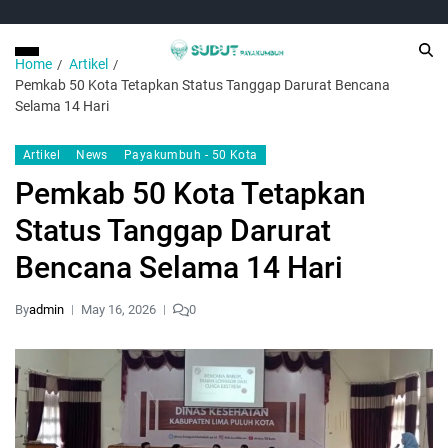
Home
Artikel
Pemkab 50 Kota Tetapkan Status Tanggap Darurat Bencana
Selama 14 Hari
Artikel
News
Payakumbuh - 50 Kota
Pemkab 50 Kota Tetapkan
Status Tanggap Darurat
Bencana Selama 14 Hari
By
admin
May 16, 2026
0