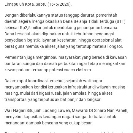
Limapuluh Kota, Sabtu (16/5/2026).
Dengan diberlakukannya status tanggap darurat, pemerintah
daerah segera mengalokasikan Dana Belanja Tidak Terduga (BTT)
sebesar Rp2,5 miliar untuk mendukung penanganan bencana.
Dana tersebut akan digunakan untuk kebutuhan pengungsi,
penyediaan logistik, layanan kesehatan, hingga operasional alat
berat guna membuka akses jalan yang tertutup material longsor.
Pemerintah juga mengimbau masyarakat yang berada di kawasan
bantaran sungai dan daerah perbukitan agar tetap meningkatkan
kewaspadaan terhadap potensi cuaca ekstrem.
Dalam rapat koordinasi tersebut, sejumlah wali nagari
menyampaikan kondisi kerusakan infrastruktur di wilayah masing-
masing, mulai dari irigasi rusak, jalan amblas, hingga akses
transportasi yang terputus akibat banjir dan longsor.
Wali Nagari Situjuah Ladang Laweh, Mawardi Dt Sinaro Nan Paneh,
menyebut kapasitas keuangan nagari sangat terbatas untuk
menangani dampak bencana yang cukup besar.