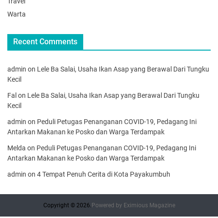
Travel
Warta
Recent Comments
admin
on
Lele Ba Salai, Usaha Ikan Asap yang Berawal Dari Tungku
Kecil
Fal
on
Lele Ba Salai, Usaha Ikan Asap yang Berawal Dari Tungku
Kecil
admin
on
Peduli Petugas Penanganan COVID-19, Pedagang Ini
Antarkan Makanan ke Posko dan Warga Terdampak
Melda
on
Peduli Petugas Penanganan COVID-19, Pedagang Ini
Antarkan Makanan ke Posko dan Warga Terdampak
admin
on
4 Tempat Penuh Cerita di Kota Payakumbuh
Copyright © 2026.
Powered by
Eximious Magazine