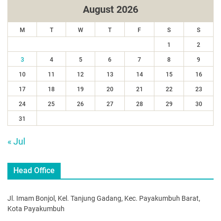
August 2026
M
T
W
T
F
S
S
1
2
3
4
5
6
7
8
9
10
11
12
13
14
15
16
17
18
19
20
21
22
23
24
25
26
27
28
29
30
31
« Jul
Head Office
Jl. Imam Bonjol, Kel. Tanjung Gadang, Kec. Payakumbuh Barat,
Kota Payakumbuh