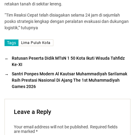
retakan tanah di sekitar lereng.
“Tim Reaksi Cepat telah disiagakan selama 24 jam di sejumlah
posko strategis lengkap dengan peralatan evakuasi dan dukungan
logistik,” tutupnya
Tags
Lima Puluh Kota
←
Ratusan Peserta Didik MTsN 1 50 Kota Ikuti Wisuda Tahfidz
Ke-XI
→
Santri Ponpes Modern Al Kautsar Muhammadiyah Sarilamak
Raih Prestasi Nasional Di Ajang The 1st Muhammadiyah
Games 2026
Leave a Reply
Your email address will not be published.
Required fields
are marked
*