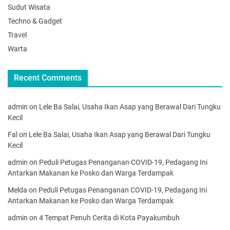
Sudut Wisata
Techno & Gadget
Travel
Warta
Recent Comments
admin
on
Lele Ba Salai, Usaha Ikan Asap yang Berawal Dari Tungku
Kecil
Fal
on
Lele Ba Salai, Usaha Ikan Asap yang Berawal Dari Tungku
Kecil
admin
on
Peduli Petugas Penanganan COVID-19, Pedagang Ini
Antarkan Makanan ke Posko dan Warga Terdampak
Melda
on
Peduli Petugas Penanganan COVID-19, Pedagang Ini
Antarkan Makanan ke Posko dan Warga Terdampak
admin
on
4 Tempat Penuh Cerita di Kota Payakumbuh