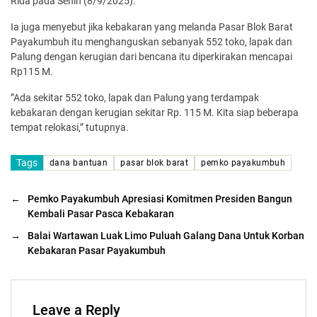
Rida pada Senin (8/9/2025).
Ia juga menyebut jika kebakaran yang melanda Pasar Blok Barat
Payakumbuh itu menghanguskan sebanyak 552 toko, lapak dan
Palung dengan kerugian dari bencana itu diperkirakan mencapai
Rp115 M.
”Ada sekitar 552 toko, lapak dan Palung yang terdampak
kebakaran dengan kerugian sekitar Rp. 115 M. Kita siap beberapa
tempat relokasi,” tutupnya.
Tags
dana bantuan
pasar blok barat
pemko payakumbuh
←
Pemko Payakumbuh Apresiasi Komitmen Presiden Bangun
Kembali Pasar Pasca Kebakaran
→
Balai Wartawan Luak Limo Puluah Galang Dana Untuk Korban
Kebakaran Pasar Payakumbuh
Leave a Reply