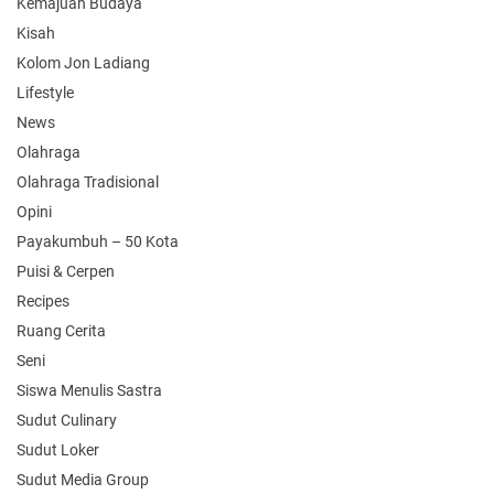
Kemajuan Budaya
Kisah
Kolom Jon Ladiang
Lifestyle
News
Olahraga
Olahraga Tradisional
Opini
Payakumbuh – 50 Kota
Puisi & Cerpen
Recipes
Ruang Cerita
Seni
Siswa Menulis Sastra
Sudut Culinary
Sudut Loker
Sudut Media Group