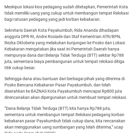
Meskipun lokasi kios pedagang sudah ditetapkan, Pemerintah Kota
tidak memiliki uang yang cukup untuk membangun tempat Relokasi
bagi ratusan pedagang yang jadi korban kebakaran.
Sekretaris Daerah Kota Payakumbuh, Rida Ananda dihadapan
anggota DPR-RI, Andre Rosiade dan Staf Kementrian ATR/BPN,
Rezka Oktoberia yang melakukan kunjungan ke Posko dan Lokasi
Kebakaran mengatakan jika saat ini Pemerintah Daerah hanya
mempunyai dana dari Belanja Tidak Terduga (BTT) sekitar Rp788
juta, sementara biaya pembangunan untuk tempat relokasi ditiga
titik cukup besar.
Sehingga dana atau bantuan dari berbagai pihak yang diterima di
Posko Bencana Kebakaran Pasar Payakumbuh, dan telah
diserahkan ke BAZNAS Kota Payakumbuh mencapai Rp800 juta
direncanakan akan dipergunakan untuk membuat tempat relokasi.
”Dana Belanja Tidak Terduga (BTT) kita hanya Rp788 juta,
sementara untuk membangun tempat Relokasi pedagang korban
kebakaran pasar Payakumbuh tidak cukup dana, kita rencanakan
akan menggunakan uang sumbangan yang telah diterima,” ucap