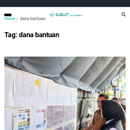
Home
dana bantuan
Tag:
dana bantuan