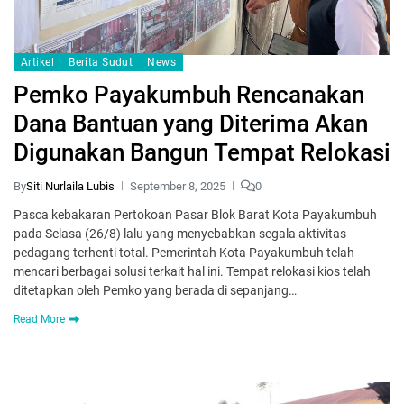
Artikel
Berita Sudut
News
Pemko Payakumbuh Rencanakan
Dana Bantuan yang Diterima Akan
Digunakan Bangun Tempat Relokasi
By
Siti Nurlaila Lubis
September 8, 2025
0
Pasca kebakaran Pertokoan Pasar Blok Barat Kota Payakumbuh
pada Selasa (26/8) lalu yang menyebabkan segala aktivitas
pedagang terhenti total. Pemerintah Kota Payakumbuh telah
mencari berbagai solusi terkait hal ini. Tempat relokasi kios telah
ditetapkan oleh Pemko yang berada di sepanjang…
Read More