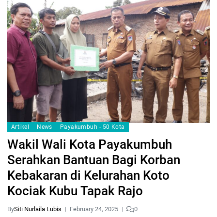
Artikel
News
Payakumbuh - 50 Kota
Wakil Wali Kota Payakumbuh
Serahkan Bantuan Bagi Korban
Kebakaran di Kelurahan Koto
Kociak Kubu Tapak Rajo
By
Siti Nurlaila Lubis
February 24, 2025
0