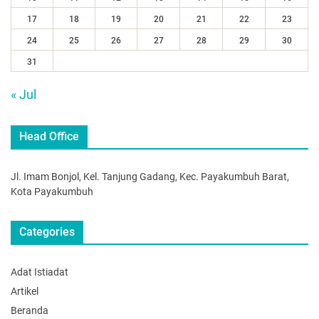
17
18
19
20
21
22
23
24
25
26
27
28
29
30
31
« Jul
Head Office
Jl. Imam Bonjol, Kel. Tanjung Gadang, Kec. Payakumbuh Barat,
Kota Payakumbuh
Categories
Adat Istiadat
Artikel
Beranda