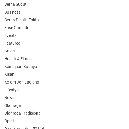
Berita Sudut
Business
Cerita Dibalik Fakta
Ense Garende
Events
Featured
Galeri
Health & Fitness
Kemajuan Budaya
Kisah
Kolom Jon Ladiang
Lifestyle
News
Olahraga
Olahraga Tradisional
Opini
Payakumbuh – 50 Kota