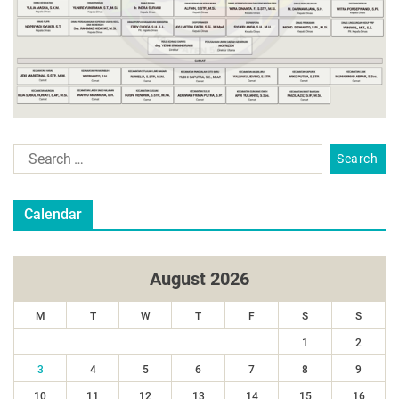
Calendar
August 2026
M
T
W
T
F
S
S
1
2
3
4
5
6
7
8
9
10
11
12
13
14
15
16