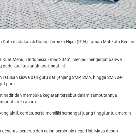
h Kota diadakan di Ruang Terbuka Hijau (RTH) Taman Mahkota Berlian
a Kuat Menuju Indonesia Emas 2045”, menjadi pengingat bahwa
pada kualitas anak-anak saat ini.
 ratusan siswa dan guru dari jenjang SMP, SMA, hingga SMK se-
at pagi.
turut hadir dan membuka kegiatan tersebut dalam sambutannya
emadati area acara.
g aktif, cerdas, serta memiliki semangat juang tinggi untuk meraih
ah generasi penerus dan calon pemimpin negeri ini. Masa depan