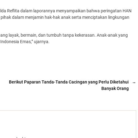
ilda Reflita dalam laporannya menyampaikan bahwa peringatan HAN
ihak dalam menjamin hak-hak anak serta menciptakan lingkungan
yang layak, bermain, dan tumbuh tanpa kekerasan. Anak-anak yang
Indonesia Emas,” ujarnya.
Berikut Paparan Tanda-Tanda Cacingan yang Perlu Diketahui
→
Banyak Orang