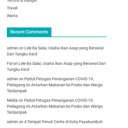
Techno & Gadget
Travel
Warta
Recent Comments
admin
on
Lele Ba Salai, Usaha Ikan Asap yang Berawal
Dari Tungku Kecil
Fal
on
Lele Ba Salai, Usaha Ikan Asap yang Berawal Dari
Tungku Kecil
admin
on
Peduli Petugas Penanganan COVID-19,
Pedagang Ini Antarkan Makanan ke Posko dan Warga
Terdampak
Melda
on
Peduli Petugas Penanganan COVID-19,
Pedagang Ini Antarkan Makanan ke Posko dan Warga
Terdampak
admin
on
4 Tempat Penuh Cerita di Kota Payakumbuh