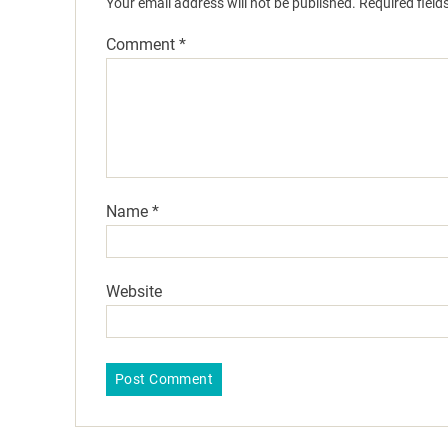
Your email address will not be published.
Required fiel
Comment
*
Name
*
Website