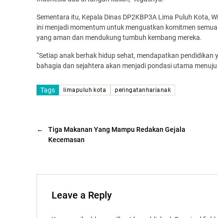
Sementara itu, Kepala Dinas DP2KBP3A Lima Puluh Kota, W
ini menjadi momentum untuk menguatkan komitmen semua p
yang aman dan mendukung tumbuh kembang mereka.
“Setiap anak berhak hidup sehat, mendapatkan pendidikan 
bahagia dan sejahtera akan menjadi pondasi utama menuju 
Tags
limapuluh kota
peringatanharianak
←
Tiga Makanan Yang Mampu Redakan Gejala
Kecemasan
Leave a Reply