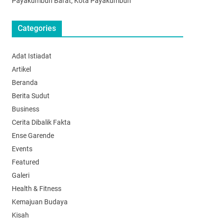
Payakumbuh Barat, Kota Payakumbuh
Categories
Adat Istiadat
Artikel
Beranda
Berita Sudut
Business
Cerita Dibalik Fakta
Ense Garende
Events
Featured
Galeri
Health & Fitness
Kemajuan Budaya
Kisah