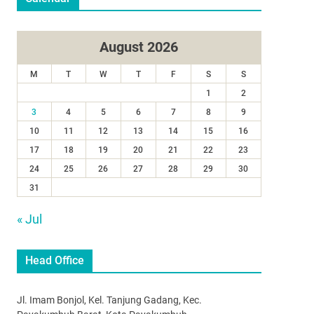
August 2026
M
T
W
T
F
S
S
1
2
3
4
5
6
7
8
9
10
11
12
13
14
15
16
17
18
19
20
21
22
23
24
25
26
27
28
29
30
31
« Jul
Head Office
Jl. Imam Bonjol, Kel. Tanjung Gadang, Kec.