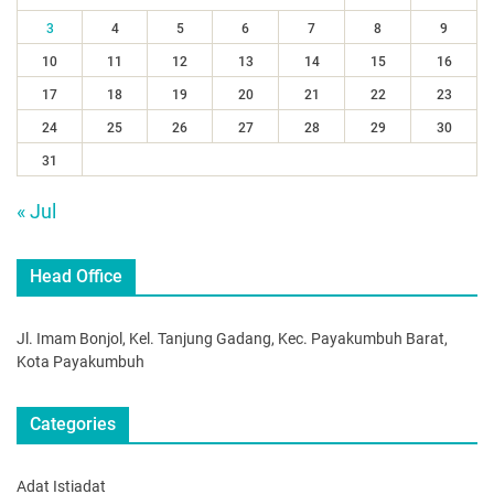
3
4
5
6
7
8
9
10
11
12
13
14
15
16
17
18
19
20
21
22
23
24
25
26
27
28
29
30
31
« Jul
Head Office
Jl. Imam Bonjol, Kel. Tanjung Gadang, Kec. Payakumbuh Barat,
Kota Payakumbuh
Categories
Adat Istiadat