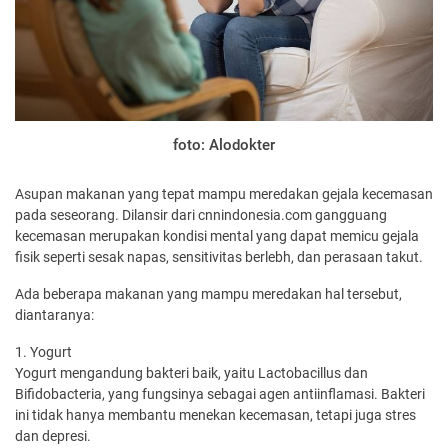
foto: Alodokter
Asupan makanan yang tepat mampu meredakan gejala kecemasan
pada seseorang. Dilansir dari cnnindonesia.com gangguang
kecemasan merupakan kondisi mental yang dapat memicu gejala
fisik seperti sesak napas, sensitivitas berlebh, dan perasaan takut.
Ada beberapa makanan yang mampu meredakan hal tersebut,
diantaranya:
1. Yogurt
Yogurt mengandung bakteri baik, yaitu Lactobacillus dan
Bifidobacteria, yang fungsinya sebagai agen antiinflamasi. Bakteri
ini tidak hanya membantu menekan kecemasan, tetapi juga stres
dan depresi.