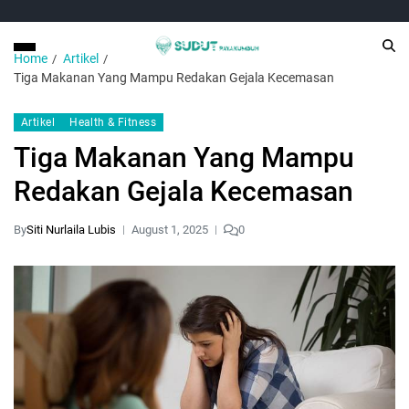
Home
Artikel
Tiga Makanan Yang Mampu Redakan Gejala Kecemasan
Artikel
Health & Fitness
Tiga Makanan Yang Mampu
Redakan Gejala Kecemasan
By
Siti Nurlaila Lubis
August 1, 2025
0