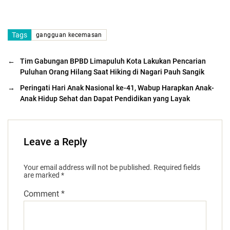
Tags
gangguan kecemasan
←
Tim Gabungan BPBD Limapuluh Kota Lakukan Pencarian
Puluhan Orang Hilang Saat Hiking di Nagari Pauh Sangik
→
Peringati Hari Anak Nasional ke-41, Wabup Harapkan Anak-
Anak Hidup Sehat dan Dapat Pendidikan yang Layak
Leave a Reply
Your email address will not be published.
Required fields
are marked
*
Comment
*