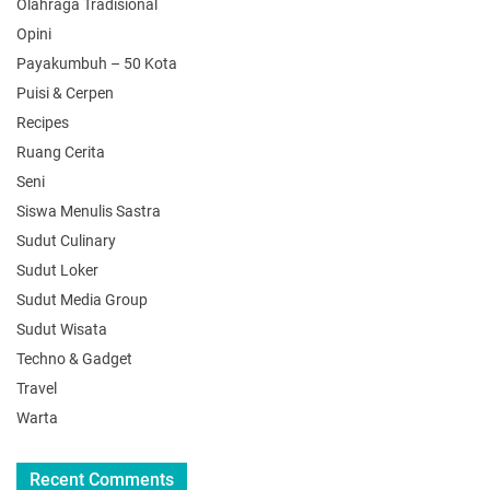
Olahraga Tradisional
Opini
Payakumbuh – 50 Kota
Puisi & Cerpen
Recipes
Ruang Cerita
Seni
Siswa Menulis Sastra
Sudut Culinary
Sudut Loker
Sudut Media Group
Sudut Wisata
Techno & Gadget
Travel
Warta
Recent Comments