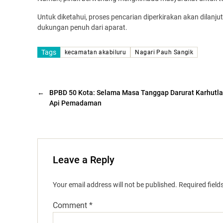
Untuk diketahui, proses pencarian diperkirakan akan dila
dukungan penuh dari aparat.
Tags
kecamatan akabiluru
Nagari Pauh Sangik
←
BPBD 50 Kota: Selama Masa Tanggap Darurat Karhutla,
Api Pemadaman
Leave a Reply
Your email address will not be published.
Required fiel
Comment
*