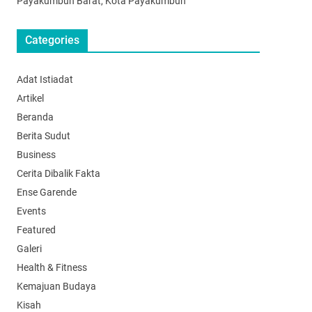
Payakumbuh Barat, Kota Payakumbuh
Categories
Adat Istiadat
Artikel
Beranda
Berita Sudut
Business
Cerita Dibalik Fakta
Ense Garende
Events
Featured
Galeri
Health & Fitness
Kemajuan Budaya
Kisah