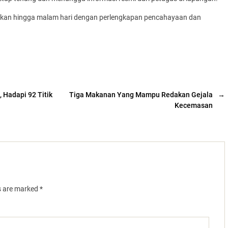
njutkan hingga malam hari dengan perlengkapan pencahayaan dan
 Hadapi 92 Titik
Tiga Makanan Yang Mampu Redakan Gejala
→
Kecemasan
ds are marked
*