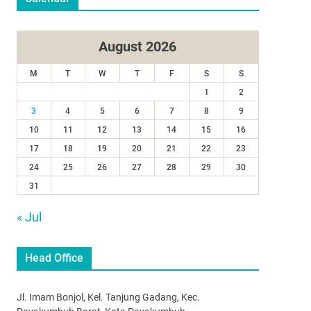
August 2026
M
T
W
T
F
S
S
1
2
3
4
5
6
7
8
9
10
11
12
13
14
15
16
17
18
19
20
21
22
23
24
25
26
27
28
29
30
31
« Jul
Head Office
Jl. Imam Bonjol, Kel. Tanjung Gadang, Kec.