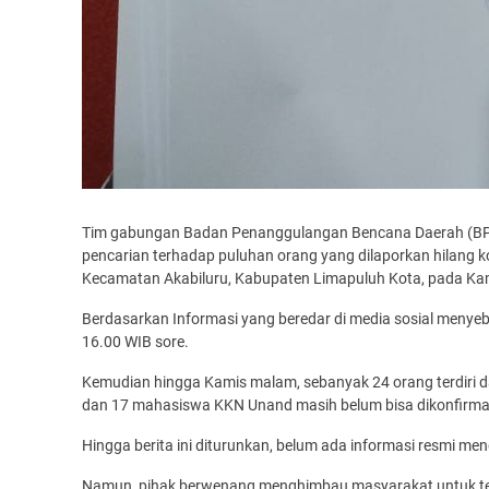
Tim gabungan Badan Penanggulangan Bencana Daerah (BPBD
pencarian terhadap puluhan orang yang dilaporkan hilang k
Kecamatan Akabiluru, Kabupaten Limapuluh Kota, pada Kam
Berdasarkan Informasi yang beredar di media sosial menyeb
16.00 WIB sore.
Kemudian hingga Kamis malam, sebanyak 24 orang terdiri dar
dan 17 mahasiswa KKN Unand masih belum bisa dikonfirma
Hingga berita ini diturunkan, belum ada informasi resmi men
Namun, pihak berwenang menghimbau masyarakat untuk tet