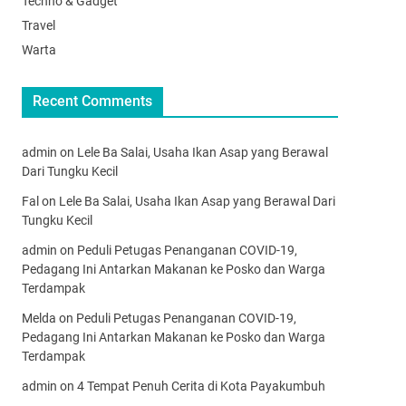
Techno & Gadget
Travel
Warta
Recent Comments
admin
on
Lele Ba Salai, Usaha Ikan Asap yang Berawal
Dari Tungku Kecil
Fal
on
Lele Ba Salai, Usaha Ikan Asap yang Berawal Dari
Tungku Kecil
admin
on
Peduli Petugas Penanganan COVID-19,
Pedagang Ini Antarkan Makanan ke Posko dan Warga
Terdampak
Melda
on
Peduli Petugas Penanganan COVID-19,
Pedagang Ini Antarkan Makanan ke Posko dan Warga
Terdampak
admin
on
4 Tempat Penuh Cerita di Kota Payakumbuh