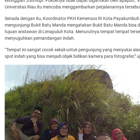
ketinggian 550mdpl. Pokoknya tidak dapat digantikan oleh apapun,” 
Universitas Riau itu mencoba menggambarkan perjalanannya tersebu
Senada dengan itu, Koordinator PKH Kemensos RI Kota Payakumbuh 
mengunjungi Bukit Batu Manda mengatakan Bukit Batu Manda bisa di
tujuan wistawan di Limapuluh Kota. Menurutnya tempat tempat ters
menyuguhkan pemandangan indah.
“Tempat ini sangat cocok sekali untuk pengunjung yang menyukai ala
spot indah yang bisa menjadi objek bidikan kamera para fotografer,” uj