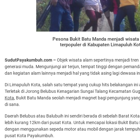
Pesona Bukit Batu Manda menjadi wisata
terpopuler di Kabupaten Limapuluh Ko
SudutPayakumbuh.com –
Objek wisata alam sepertinya menjadi tre
generasi muda. Mengunjungi air terjun, tempat tinggi dengan peman
dan kegiatan alam lainnya menjadi hal yang tidak asing lagi dewasa in
Di Limapuluh Kota, salah satu tempat yang cukup hits belakangan ini
Terletak di Jorong Belubus Kenagarian Sungai Talang Kecamatan G
Kota
, Bukit Batu Manda seolah menjadi magnet bagi pengunjung ya
di sana.
Daerah Belubus atau Balubuih ini sendiri berada di sebelah Barat K
lebih kurang 12km dari pusat Kota. Untuk mencapai lokasi Bukit Batu
dengan menggunakan sepeda motor atau mobil dengan jarak tempuh 
pusat Kota Payakumbuh.