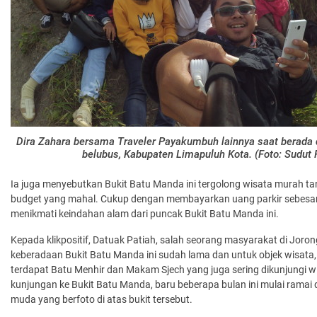
Dira Zahara bersama Traveler Payakumbuh lainnya saat berada 
belubus, Kabupaten Limapuluh Kota. (Foto: Sudu
Ia juga menyebutkan Bukit Batu Manda ini tergolong wisata murah t
budget yang mahal. Cukup dengan membayarkan uang parkir sebesar
menikmati keindahan alam dari puncak Bukit Batu Manda ini.
Kepada klikpositif, Datuak Patiah, salah seorang masyarakat di Joro
keberadaan Bukit Batu Manda ini sudah lama dan untuk objek wisata, d
terdapat Batu Menhir dan Makam Sjech yang juga sering dikunjungi
kunjungan ke Bukit Batu Manda, baru beberapa bulan ini mulai ramai 
muda yang berfoto di atas bukit tersebut.