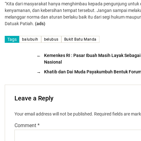
“Kita dari masyarakat hanya menghimbau kepada pengunjung untuk d
kenyamanan, dan kebersihan tempat tersebut. Jangan sampai melak
melanggar norma dan aturan berlaku baik itu dari segi hukum maupun 
Datuak Patiah.
(ads)
Tags
balubuih
belubus
Bukit Batu Manda
←
Kemenkes RI : Pasar Ibuah Masih Layak Sebagai
Nasional
→
Khatib dan Dai Muda Payakumbuh Bentuk Foru
Leave a Reply
Your email address will not be published.
Required fields are mar
Comment
*