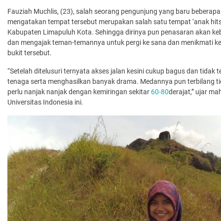
Fauziah Muchlis, (23), salah seorang pengunjung yang baru beberapa 
mengatakan tempat tersebut merupakan salah satu tempat ‘anak hi
Kabupaten Limapuluh Kota. Sehingga dirinya pun penasaran akan k
dan mengajak teman-temannya untuk pergi ke sana dan menikmati ke
bukit tersebut.
“Setelah ditelusuri ternyata akses jalan kesini cukup bagus dan tidak
tenaga serta menghasilkan banyak drama. Medannya pun terbilang tida
perlu nanjak nanjak dengan kemiringan sekitar
60-80
derajat,” ujar m
Universitas Indonesia ini.