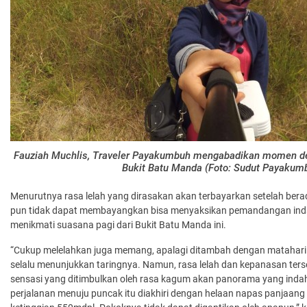
Fauziah Muchlis, Traveler Payakumbuh mengabadikan momen den
Bukit Batu Manda (Foto: Sudut Payakum
Menurutnya rasa lelah yang dirasakan akan terbayarkan setelah berada
pun tidak dapat membayangkan bisa menyaksikan pemandangan indah
menikmati suasana pagi dari Bukit Batu Manda ini.
“Cukup melelahkan juga memang, apalagi ditambah dengan matahar
selalu menunjukkan taringnya. Namun, rasa lelah dan kepanasan ters
sensasi yang ditimbulkan oleh rasa kagum akan panorama yang inda
perjalanan menuju puncak itu diakhiri dengan helaan napas panjaang 