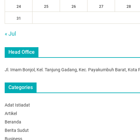
24
25
26
27
28
31
« Jul
Head Office
Jl. Imam Bonjol, Kel. Tanjung Gadang, Kec. Payakumbuh Barat, Kot
Categories
Adat Istiadat
Artikel
Beranda
Berita Sudut
Business