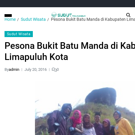
Home
Sudut Wisata
Pesona Bukit Batu Manda di Kabupaten Lim
Sudut Wisata
Pesona Bukit Batu Manda di Ka
Limapuluh Kota
By
admin
July 20, 2016
0