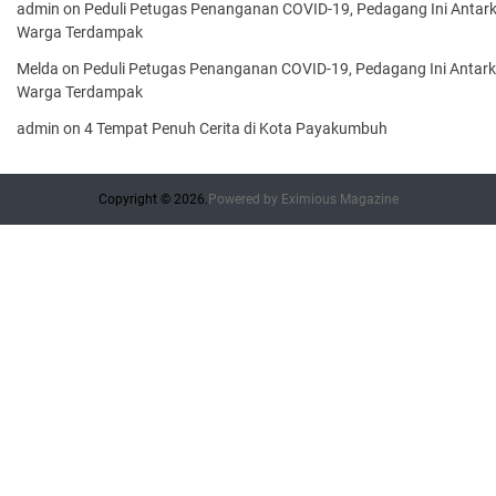
admin
on
Peduli Petugas Penanganan COVID-19, Pedagang Ini Antar
Warga Terdampak
Melda
on
Peduli Petugas Penanganan COVID-19, Pedagang Ini Antar
Warga Terdampak
admin
on
4 Tempat Penuh Cerita di Kota Payakumbuh
Copyright © 2026.
Powered by
Eximious Magazine