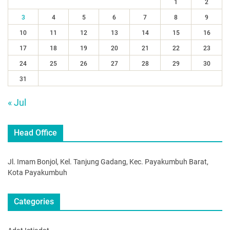
1
2
3
4
5
6
7
8
9
10
11
12
13
14
15
16
17
18
19
20
21
22
23
24
25
26
27
28
29
30
31
« Jul
Head Office
Jl. Imam Bonjol, Kel. Tanjung Gadang, Kec. Payakumbuh Barat,
Kota Payakumbuh
Categories