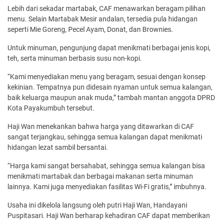
Lebih dari sekadar martabak, CAF menawarkan beragam pilihan
menu. Selain Martabak Mesir andalan, tersedia pula hidangan
seperti Mie Goreng, Pecel Ayam, Donat, dan Brownies.
Untuk minuman, pengunjung dapat menikmati berbagai jenis kopi,
teh, serta minuman berbasis susu non-kopi.
“Kami menyediakan menu yang beragam, sesuai dengan konsep
kekinian. Tempatnya pun didesain nyaman untuk semua kalangan,
baik keluarga maupun anak muda,” tambah mantan anggota DPRD
Kota Payakumbuh tersebut.
Haji Wan menekankan bahwa harga yang ditawarkan di CAF
sangat terjangkau, sehingga semua kalangan dapat menikmati
hidangan lezat sambil bersantai.
“Harga kami sangat bersahabat, sehingga semua kalangan bisa
menikmati martabak dan berbagai makanan serta minuman
lainnya. Kami juga menyediakan fasilitas Wi-Fi gratis,” imbuhnya.
Usaha ini dikelola langsung oleh putri Haji Wan, Handayani
Puspitasari. Haji Wan berharap kehadiran CAF dapat memberikan