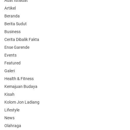
Adat Istiadat
Artikel
Beranda
Berita Sudut
Business
Cerita Dibalik Fakta
Ense Garende
Events
Featured
Galeri
Health & Fitness
Kemajuan Budaya
Kisah
Kolom Jon Ladiang
Lifestyle
News
Olahraga