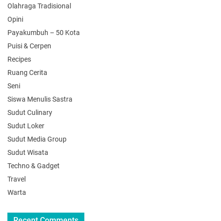
Olahraga Tradisional
Opini
Payakumbuh – 50 Kota
Puisi & Cerpen
Recipes
Ruang Cerita
Seni
Siswa Menulis Sastra
Sudut Culinary
Sudut Loker
Sudut Media Group
Sudut Wisata
Techno & Gadget
Travel
Warta
Recent Comments