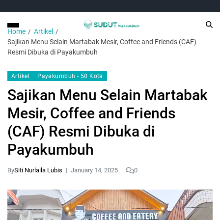
Home
Artikel
Sajikan Menu Selain Martabak Mesir, Coffee and Friends (CAF)
Resmi Dibuka di Payakumbuh
Artikel
Payakumbuh - 50 Kota
Sajikan Menu Selain Martabak
Mesir, Coffee and Friends
(CAF) Resmi Dibuka di
Payakumbuh
By
Siti Nurlaila Lubis
January 14, 2025
0