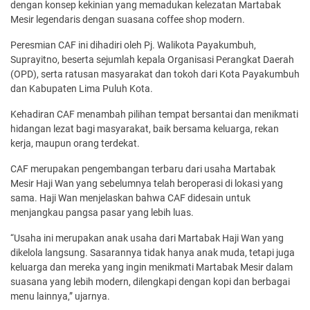
dengan konsep kekinian yang memadukan kelezatan Martabak
Mesir legendaris dengan suasana coffee shop modern.
Peresmian CAF ini dihadiri oleh Pj. Walikota Payakumbuh,
Suprayitno, beserta sejumlah kepala Organisasi Perangkat Daerah
(OPD), serta ratusan masyarakat dan tokoh dari Kota Payakumbuh
dan Kabupaten Lima Puluh Kota.
Kehadiran CAF menambah pilihan tempat bersantai dan menikmati
hidangan lezat bagi masyarakat, baik bersama keluarga, rekan
kerja, maupun orang terdekat.
CAF merupakan pengembangan terbaru dari usaha Martabak
Mesir Haji Wan yang sebelumnya telah beroperasi di lokasi yang
sama. Haji Wan menjelaskan bahwa CAF didesain untuk
menjangkau pangsa pasar yang lebih luas.
“Usaha ini merupakan anak usaha dari Martabak Haji Wan yang
dikelola langsung. Sasarannya tidak hanya anak muda, tetapi juga
keluarga dan mereka yang ingin menikmati Martabak Mesir dalam
suasana yang lebih modern, dilengkapi dengan kopi dan berbagai
menu lainnya,” ujarnya.