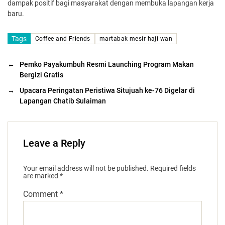
dampak positif bagi masyarakat dengan membuka lapangan kerja
baru.
Tags
Coffee and Friends
martabak mesir haji wan
←
Pemko Payakumbuh Resmi Launching Program Makan
Bergizi Gratis
→
Upacara Peringatan Peristiwa Situjuah ke-76 Digelar di
Lapangan Chatib Sulaiman
Leave a Reply
Your email address will not be published.
Required fields
are marked
*
Comment
*