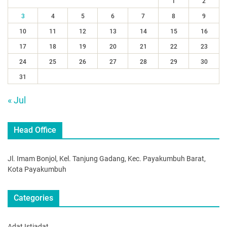
1
2
3
4
5
6
7
8
9
10
11
12
13
14
15
16
17
18
19
20
21
22
23
24
25
26
27
28
29
30
31
« Jul
Head Office
Jl. Imam Bonjol, Kel. Tanjung Gadang, Kec. Payakumbuh Barat,
Kota Payakumbuh
Categories
Adat Istiadat