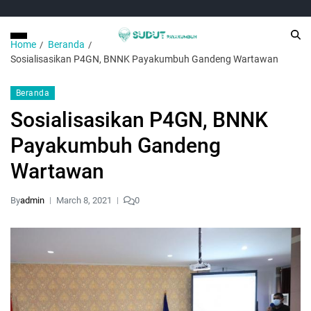
Home
Beranda
Sosialisasikan P4GN, BNNK Payakumbuh Gandeng Wartawan
Beranda
Sosialisasikan P4GN, BNNK
Payakumbuh Gandeng
Wartawan
By
admin
March 8, 2021
0