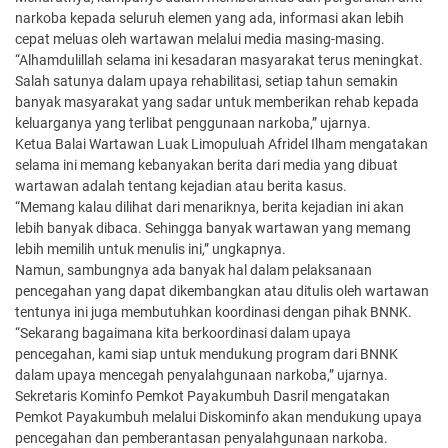
narkoba kepada seluruh elemen yang ada, informasi akan lebih
cepat meluas oleh wartawan melalui media masing-masing.
“Alhamdulillah selama ini kesadaran masyarakat terus meningkat.
Salah satunya dalam upaya rehabilitasi, setiap tahun semakin
banyak masyarakat yang sadar untuk memberikan rehab kepada
keluarganya yang terlibat penggunaan narkoba,” ujarnya.
Ketua Balai Wartawan Luak Limopuluah Afridel Ilham mengatakan
selama ini memang kebanyakan berita dari media yang dibuat
wartawan adalah tentang kejadian atau berita kasus.
“Memang kalau dilihat dari menariknya, berita kejadian ini akan
lebih banyak dibaca. Sehingga banyak wartawan yang memang
lebih memilih untuk menulis ini,” ungkapnya.
Namun, sambungnya ada banyak hal dalam pelaksanaan
pencegahan yang dapat dikembangkan atau ditulis oleh wartawan
tentunya ini juga membutuhkan koordinasi dengan pihak BNNK.
“Sekarang bagaimana kita berkoordinasi dalam upaya
pencegahan, kami siap untuk mendukung program dari BNNK
dalam upaya mencegah penyalahgunaan narkoba,” ujarnya.
Sekretaris Kominfo Pemkot Payakumbuh Dasril mengatakan
Pemkot Payakumbuh melalui Diskominfo akan mendukung upaya
pencegahan dan pemberantasan penyalahgunaan narkoba.