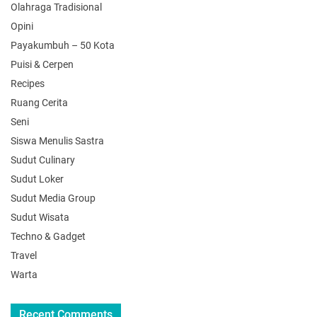
Olahraga Tradisional
Opini
Payakumbuh – 50 Kota
Puisi & Cerpen
Recipes
Ruang Cerita
Seni
Siswa Menulis Sastra
Sudut Culinary
Sudut Loker
Sudut Media Group
Sudut Wisata
Techno & Gadget
Travel
Warta
Recent Comments