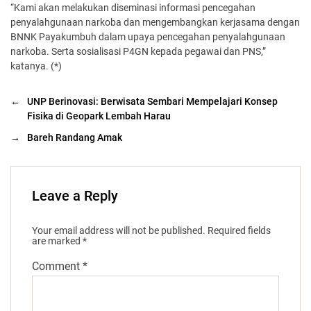
“Kami akan melakukan diseminasi informasi pencegahan
penyalahgunaan narkoba dan mengembangkan kerjasama dengan
BNNK Payakumbuh dalam upaya pencegahan penyalahgunaan
narkoba. Serta sosialisasi P4GN kepada pegawai dan PNS,”
katanya. (*)
←
UNP Berinovasi: Berwisata Sembari Mempelajari Konsep
Fisika di Geopark Lembah Harau
→
Bareh Randang Amak
Leave a Reply
Your email address will not be published.
Required fields
are marked
*
Comment
*