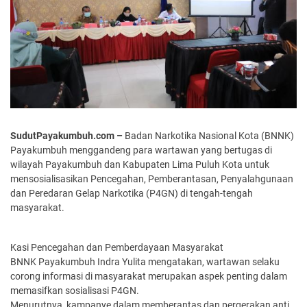
SudutPayakumbuh.com –
Badan Narkotika Nasional Kota (BNNK)
Payakumbuh menggandeng para wartawan yang bertugas di
wilayah Payakumbuh dan Kabupaten Lima Puluh Kota untuk
mensosialisasikan Pencegahan, Pemberantasan, Penyalahgunaan
dan Peredaran Gelap Narkotika (P4GN) di tengah-tengah
masyarakat.
Kasi Pencegahan dan Pemberdayaan Masyarakat
BNNK Payakumbuh Indra Yulita mengatakan, wartawan selaku
corong informasi di masyarakat merupakan aspek penting dalam
memasifkan sosialisasi P4GN.
Menurutnya, kampanye dalam memberantas dan pergerakan anti