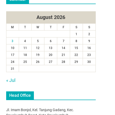
August 2026
M
T
W
T
F
S
S
1
2
3
4
5
6
7
8
9
10
11
12
13
14
15
16
17
18
19
20
21
22
23
24
25
26
27
28
29
30
31
« Jul
Head Office
Jl. Imam Bonjol, Kel. Tanjung Gadang, Kec.