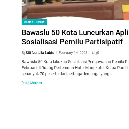
Berita Sudut
Bawaslu 50 Kota Luncurkan Apli
Sosialisasi Pemilu Partisipatif
By
Siti Nurlaila Lubis
February 14, 2023
0
Bawaslu 50 Kota lakukan Sosialisasi Pengawasan Pemilu Par
Februari di Ruang Pertemuan Hotel Mangkuto. Ketua Panitia
sebanyak 70 peserta dari berbagai lembaga yang…
Read More