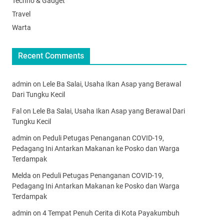
Techno & Gadget
Travel
Warta
Recent Comments
admin
on
Lele Ba Salai, Usaha Ikan Asap yang Berawal
Dari Tungku Kecil
Fal
on
Lele Ba Salai, Usaha Ikan Asap yang Berawal Dari
Tungku Kecil
admin
on
Peduli Petugas Penanganan COVID-19,
Pedagang Ini Antarkan Makanan ke Posko dan Warga
Terdampak
Melda
on
Peduli Petugas Penanganan COVID-19,
Pedagang Ini Antarkan Makanan ke Posko dan Warga
Terdampak
admin
on
4 Tempat Penuh Cerita di Kota Payakumbuh