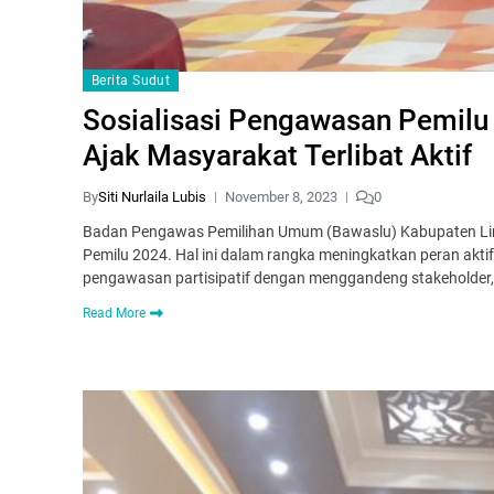
Berita Sudut
Sosialisasi Pengawasan Pemilu 
Ajak Masyarakat Terlibat Aktif
By
Siti Nurlaila Lubis
November 8, 2023
0
Badan Pengawas Pemilihan Umum (Bawaslu) Kabupaten Lima
Pemilu 2024. Hal ini dalam rangka meningkatkan peran ak
pengawasan partisipatif dengan menggandeng stakeholder, 
Read More