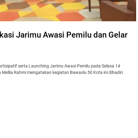
kasi Jarimu Awasi Pemilu dan Gelar
tisipatif serta Launching Jarimu Awasi Pemilu pada Selasa 14
 Mellia Rahmi mengatakan kegiatan Bawaslu 50 Kota ini dihadiri