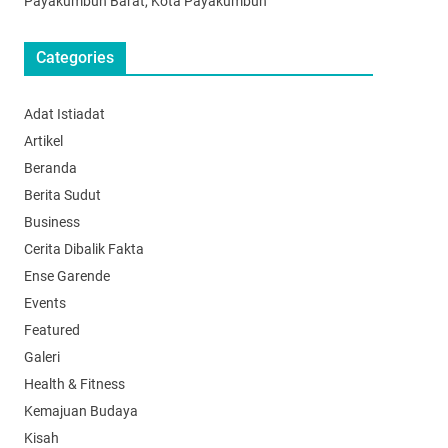
Payakumbuh Barat, Kota Payakumbuh
Categories
Adat Istiadat
Artikel
Beranda
Berita Sudut
Business
Cerita Dibalik Fakta
Ense Garende
Events
Featured
Galeri
Health & Fitness
Kemajuan Budaya
Kisah