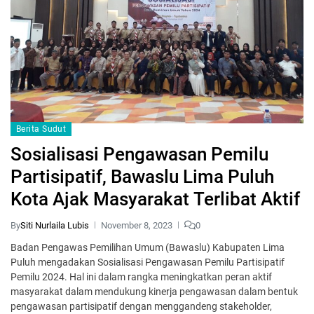
Berita Sudut
Sosialisasi Pengawasan Pemilu
Partisipatif, Bawaslu Lima Puluh
Kota Ajak Masyarakat Terlibat Aktif
By
Siti Nurlaila Lubis
November 8, 2023
0
Badan Pengawas Pemilihan Umum (Bawaslu) Kabupaten Lima
Puluh mengadakan Sosialisasi Pengawasan Pemilu Partisipatif
Pemilu 2024. Hal ini dalam rangka meningkatkan peran aktif
masyarakat dalam mendukung kinerja pengawasan dalam bentuk
pengawasan partisipatif dengan menggandeng stakeholder,