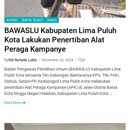
Artikel
Berita Sudut
News
BAWASLU Kabupaten Lima Puluh
Kota Lakukan Penertiban Alat
Peraga Kampanye
By
Siti Nurlaila Lubis
November 26, 2024
0
Badan Pengawas Pemilihan Umum (BAWASLU) Kabupaten Lima
Puluh Kota bersama Tim Gabungan diantaranya KPU, TNI, Polri,
Dishub, Satpol-PP, Kesbangpol Lima Puluh Kota melakukan
penertiban Alat Peraga Kampanye (APK) di Jalan Utama Batas
Kota hingga Nagari Halaban, Kabupaten Lima Puluh Kota.…
Read More