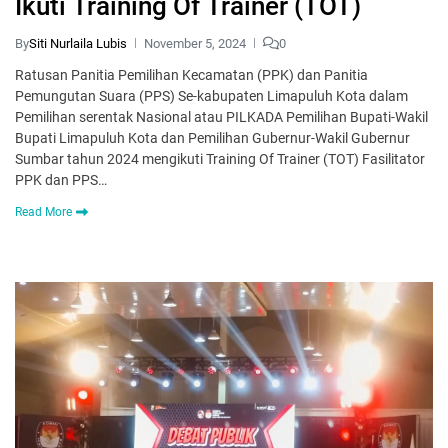
Ikuti Training Of Trainer (TOT)
By
Siti Nurlaila Lubis
November 5, 2024
0
Ratusan Panitia Pemilihan Kecamatan (PPK) dan Panitia
Pemungutan Suara (PPS) Se-kabupaten Limapuluh Kota dalam
Pemilihan serentak Nasional atau PILKADA Pemilihan Bupati-Wakil
Bupati Limapuluh Kota dan Pemilihan Gubernur-Wakil Gubernur
Sumbar tahun 2024 mengikuti Training Of Trainer (TOT) Fasilitator
PPK dan PPS…
Read More