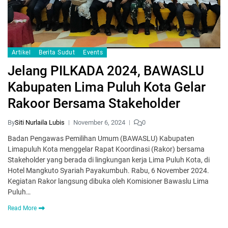
Artikel
Berita Sudut
Events
Jelang PILKADA 2024, BAWASLU
Kabupaten Lima Puluh Kota Gelar
Rakoor Bersama Stakeholder
By
Siti Nurlaila Lubis
November 6, 2024
0
Badan Pengawas Pemilihan Umum (BAWASLU) Kabupaten
Limapuluh Kota menggelar Rapat Koordinasi (Rakor) bersama
Stakeholder yang berada di lingkungan kerja Lima Puluh Kota, di
Hotel Mangkuto Syariah Payakumbuh. Rabu, 6 November 2024.
Kegiatan Rakor langsung dibuka oleh Komisioner Bawaslu Lima
Puluh…
Read More