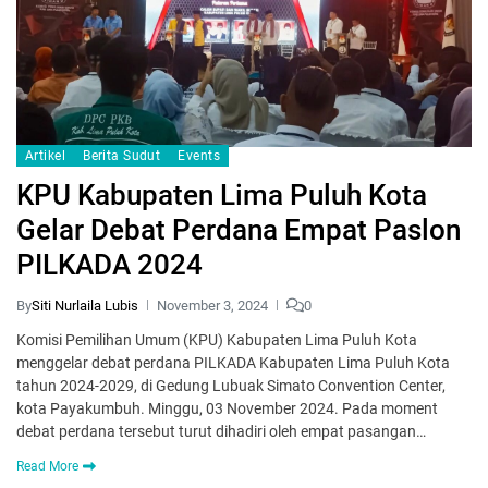
Artikel
Berita Sudut
Events
KPU Kabupaten Lima Puluh Kota
Gelar Debat Perdana Empat Paslon
PILKADA 2024
By
Siti Nurlaila Lubis
November 3, 2024
0
Komisi Pemilihan Umum (KPU) Kabupaten Lima Puluh Kota
menggelar debat perdana PILKADA Kabupaten Lima Puluh Kota
tahun 2024-2029, di Gedung Lubuak Simato Convention Center,
kota Payakumbuh. Minggu, 03 November 2024. Pada moment
debat perdana tersebut turut dihadiri oleh empat pasangan…
Read More