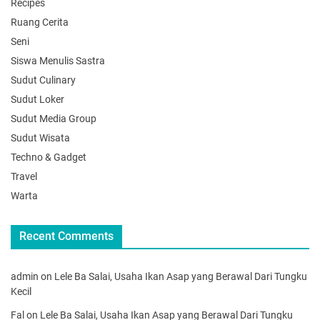
Recipes
Ruang Cerita
Seni
Siswa Menulis Sastra
Sudut Culinary
Sudut Loker
Sudut Media Group
Sudut Wisata
Techno & Gadget
Travel
Warta
Recent Comments
admin
on
Lele Ba Salai, Usaha Ikan Asap yang Berawal Dari Tungku
Kecil
Fal
on
Lele Ba Salai, Usaha Ikan Asap yang Berawal Dari Tungku