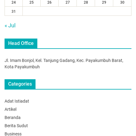
24
25
26
27
28
29
30
31
« Jul
Head Office
Jl. Imam Bonjol, Kel. Tanjung Gadang, Kec. Payakumbuh Barat,
Kota Payakumbuh
Categories
Adat Istiadat
Artikel
Beranda
Berita Sudut
Business