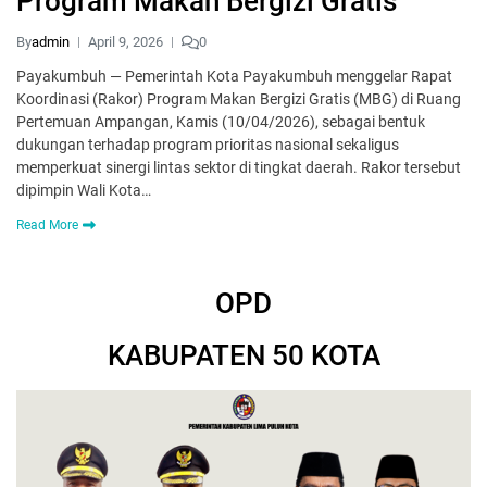
Program Makan Bergizi Gratis
By
admin
April 9, 2026
0
Payakumbuh — Pemerintah Kota Payakumbuh menggelar Rapat
Koordinasi (Rakor) Program Makan Bergizi Gratis (MBG) di Ruang
Pertemuan Ampangan, Kamis (10/04/2026), sebagai bentuk
dukungan terhadap program prioritas nasional sekaligus
memperkuat sinergi lintas sektor di tingkat daerah. Rakor tersebut
dipimpin Wali Kota…
Read More
OPD
KABUPATEN 50 KOTA