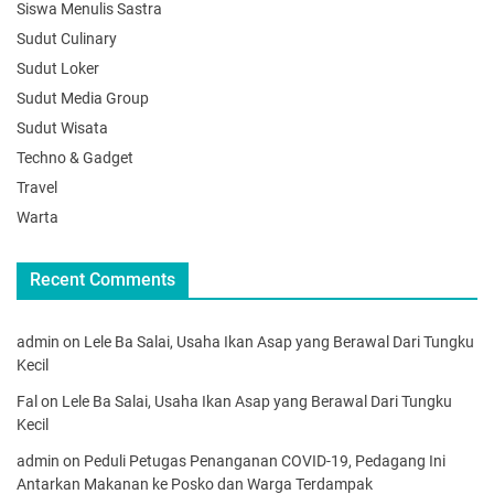
Siswa Menulis Sastra
Sudut Culinary
Sudut Loker
Sudut Media Group
Sudut Wisata
Techno & Gadget
Travel
Warta
Recent Comments
admin
on
Lele Ba Salai, Usaha Ikan Asap yang Berawal Dari Tungku
Kecil
Fal
on
Lele Ba Salai, Usaha Ikan Asap yang Berawal Dari Tungku
Kecil
admin
on
Peduli Petugas Penanganan COVID-19, Pedagang Ini
Antarkan Makanan ke Posko dan Warga Terdampak