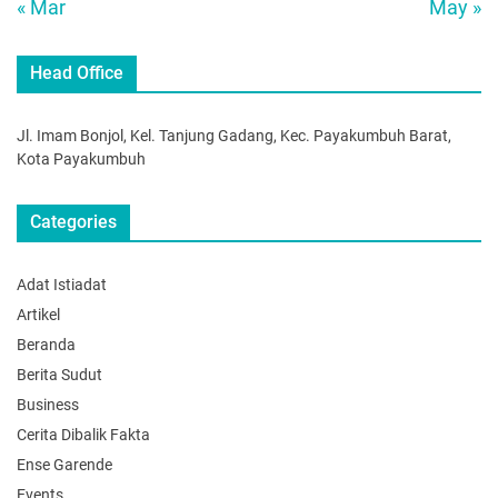
« Mar
May »
Head Office
Jl. Imam Bonjol, Kel. Tanjung Gadang, Kec. Payakumbuh Barat,
Kota Payakumbuh
Categories
Adat Istiadat
Artikel
Beranda
Berita Sudut
Business
Cerita Dibalik Fakta
Ense Garende
Events