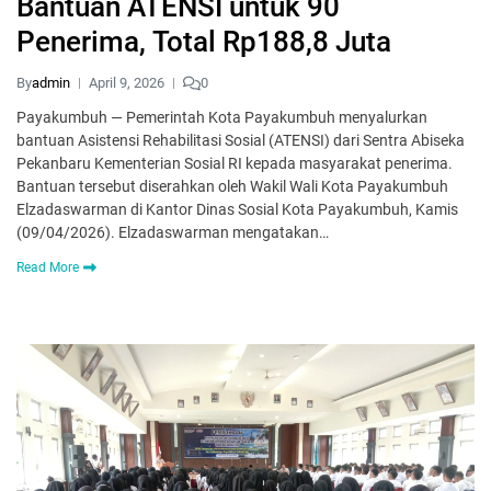
Bantuan ATENSI untuk 90
Penerima, Total Rp188,8 Juta
By
admin
April 9, 2026
0
Payakumbuh — Pemerintah Kota Payakumbuh menyalurkan
bantuan Asistensi Rehabilitasi Sosial (ATENSI) dari Sentra Abiseka
Pekanbaru Kementerian Sosial RI kepada masyarakat penerima.
Bantuan tersebut diserahkan oleh Wakil Wali Kota Payakumbuh
Elzadaswarman di Kantor Dinas Sosial Kota Payakumbuh, Kamis
(09/04/2026). Elzadaswarman mengatakan…
Read More