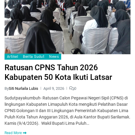
Artikel
Berita Sudut
News
Ratusan CPNS Tahun 2026
Kabupaten 50 Kota Ikuti Latsar
By
Siti Nurlaila Lubis
April 9, 2026
0
Sudutpayakumbuh- Ratusan Calon Pegawai Negeri Sipil (CPNS) di
lingkungan Kabupaten Limapuluh Kota mengikuti Pelatihan Dasar
CPNS Golongan II dan III Lingkungan Pemerintah Kabupaten Lima
Puluh Kota Tahun Anggaran 2026, di Aula Kantor Bupati Sarilamak.
Kamis (9/4/2026). Wakil Bupati Lima Puluh…
Read More