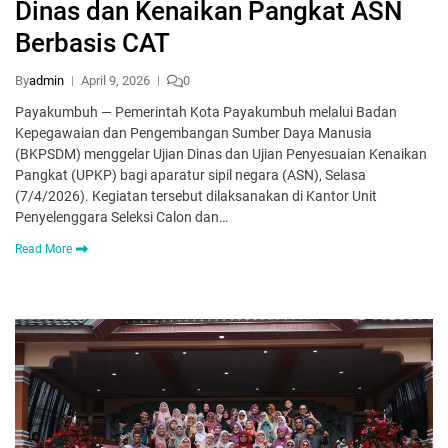
Dinas dan Kenaikan Pangkat ASN
Berbasis CAT
By
admin
April 9, 2026
0
Payakumbuh — Pemerintah Kota Payakumbuh melalui Badan
Kepegawaian dan Pengembangan Sumber Daya Manusia
(BKPSDM) menggelar Ujian Dinas dan Ujian Penyesuaian Kenaikan
Pangkat (UPKP) bagi aparatur sipil negara (ASN), Selasa
(7/4/2026). Kegiatan tersebut dilaksanakan di Kantor Unit
Penyelenggara Seleksi Calon dan…
Read More