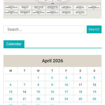
Calendar
April 2026
M
T
W
T
F
S
S
1
2
3
4
5
6
7
8
9
10
11
12
13
14
15
16
17
18
19
20
21
22
23
24
25
26