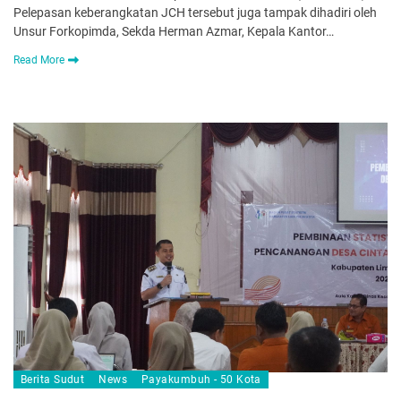
Pelepasan keberangkatan JCH tersebut juga tampak dihadiri oleh
Unsur Forkopimda, Sekda Herman Azmar, Kepala Kantor…
Read More
Berita Sudut
News
Payakumbuh - 50 Kota