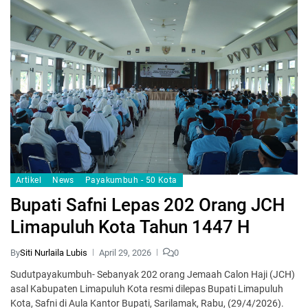
Artikel
News
Payakumbuh - 50 Kota
Bupati Safni Lepas 202 Orang JCH
Limapuluh Kota Tahun 1447 H
By
Siti Nurlaila Lubis
April 29, 2026
0
Sudutpayakumbuh- Sebanyak 202 orang Jemaah Calon Haji (JCH)
asal Kabupaten Limapuluh Kota resmi dilepas Bupati Limapuluh
Kota, Safni di Aula Kantor Bupati, Sarilamak, Rabu, (29/4/2026).