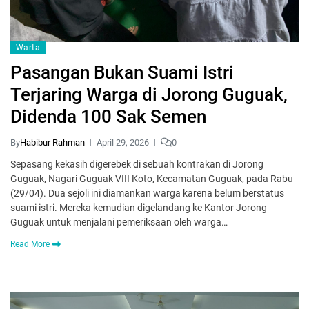
Warta
Pasangan Bukan Suami Istri
Terjaring Warga di Jorong Guguak,
Didenda 100 Sak Semen
By
Habibur Rahman
April 29, 2026
0
Sepasang kekasih digerebek di sebuah kontrakan di Jorong
Guguak, Nagari Guguak VIII Koto, Kecamatan Guguak, pada Rabu
(29/04). Dua sejoli ini diamankan warga karena belum berstatus
suami istri. Mereka kemudian digelandang ke Kantor Jorong
Guguak untuk menjalani pemeriksaan oleh warga…
Read More