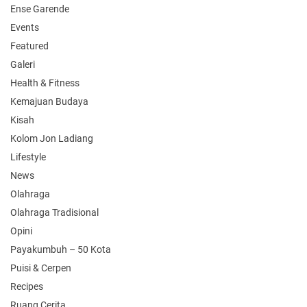
Ense Garende
Events
Featured
Galeri
Health & Fitness
Kemajuan Budaya
Kisah
Kolom Jon Ladiang
Lifestyle
News
Olahraga
Olahraga Tradisional
Opini
Payakumbuh – 50 Kota
Puisi & Cerpen
Recipes
Ruang Cerita