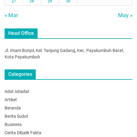
27
28
29
30
« Mar
May »
Head Office
Jl. Imam Bonjol, Kel. Tanjung Gadang, Kec. Payakumbuh Barat,
Kota Payakumbuh
Categories
Adat Istiadat
Artikel
Beranda
Berita Sudut
Business
Cerita Dibalik Fakta